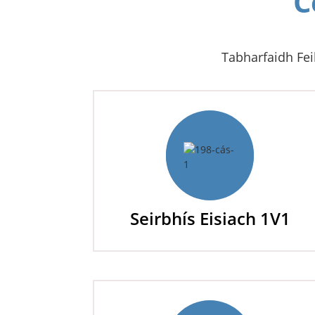
C
Tabharfaidh Fei
Seirbhís Eisiach 1V1