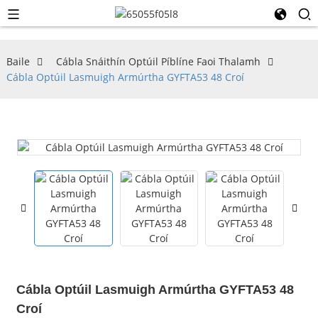
Baile
Cábla Snáithín Optúil Píblíne Faoi Thalamh
Cábla Optúil Lasmuigh Armúrtha GYFTA53 48 Croí
Cábla Optúil Lasmuigh Armúrtha GYFTA53 48
Croí