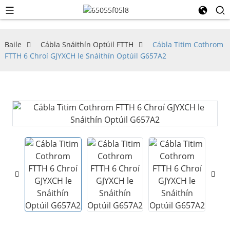
Baile
Cábla Snáithín Optúil FTTH
Cábla Titim Cothrom
FTTH 6 Chroí GJYXCH le Snáithín Optúil G657A2