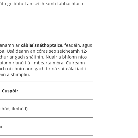
fáth go bhfuil an seicheamh tábhachtach
héanamh ar
cáblaí snáthoptaice
, feadáin, agus
 tapa. Úsáideann an córas seo seicheamh 12-
 chur ar gach snáithín. Nuair a bhíonn níos
caíonn rianú fiú i mbearta móra. Cuireann
h ní chuireann gach tír ná suiteálaí iad i
áin a shimpliú.
Cuspóir
mhód, ilmhód)
í