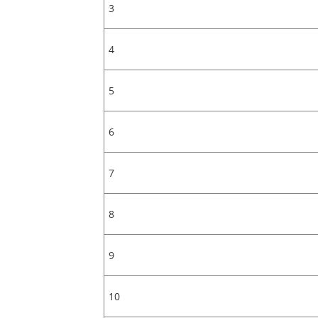
3
4
5
6
7
8
9
10