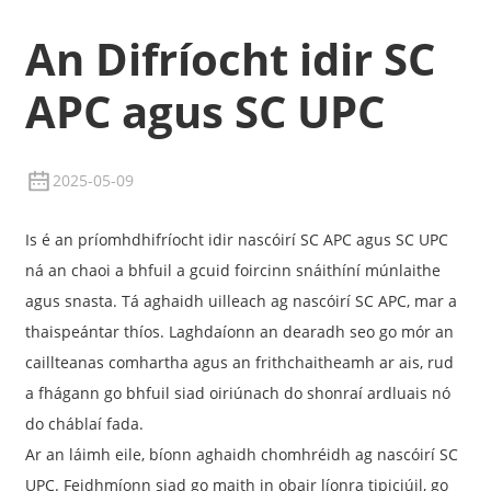
An Difríocht idir SC
APC agus SC UPC
2025-05-09
Is é an príomhdhifríocht idir nascóirí SC APC agus SC UPC
ná an chaoi a bhfuil a gcuid foircinn snáithíní múnlaithe
agus snasta. Tá aghaidh uilleach ag nascóirí SC APC, mar a
thaispeántar thíos. Laghdaíonn an dearadh seo go mór an
caillteanas comhartha agus an frithchaitheamh ar ais, rud
a fhágann go bhfuil siad oiriúnach do shonraí ardluais nó
do cháblaí fada.
Ar an láimh eile, bíonn aghaidh chomhréidh ag nascóirí SC
UPC. Feidhmíonn siad go maith in obair líonra tipiciúil, go