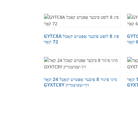
ט פיבער אָפּטיש קאַבל
GYTC8A פיג 8 לופט פיבער אָפּטיש קאַבל
ָר
72 קאָר
מיני פיגור 8 פיבער אָפּטיש קאַבל 12 קאָר
מיני פיגור 8 פיבער אָפּטיש קאַבל 24 קאָר
GYXTC8Y זיך-שטיצנדיק