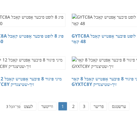
GYTC8A פיג 8 לופט פיבער אָפּטיש קאַבל
GYTC8A פיג 8 לופ
48 קאָר
60 קא
מיני פיגור 8 פיבער אָפּטיש קאַבל 8 קאָר
GYXTC8Y זיך-שטיצנדיק
GYXTC8Y זיך-שטיצנדיק
ערשטנס
פריער
3
2
1
ווייטער
לעצט
סך־הכּל 3