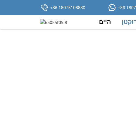
+86 18075108880
+86 180
דוקטן
היים
ר קאבל א סארט פיבער אפטיקער קאבל וואס איז פאסיג פאר לאנג-דיסטאנץ
ר טייל פונעם פיבער אפטיקן קאבל, קען ער
די פיגור 8 פאָרעם און שטאָל דראָט מעסענדזשער שפּאָרן אויך די ינסטאַלירונג קאָסטן. דאָס קאַבל איז אַ קליינער פיגור 8 פיברע אָפּטישער קאַבל. מיט די