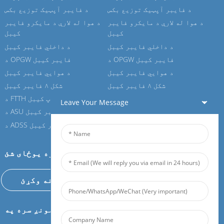
د فایبر آپټیک توزیع بکس
د فایبر آپټیک توزیع بکس
د هوا له لارې د مایکرو فایبر
د هوا له لارې د مایکرو فایبر
کیبل
کیبل
د داخلي فایبر کیبل
د داخلي فایبر کیبل
د OPGW فایبر کیبل
د OPGW فایبر کیبل
د هوايي فایبر کیبل
د هوايي فایبر کیبل
شکل ۸ فایبر کیبل
شکل ۸ فایبر کیبل
د FTTH ډراپ کیبل
د FTTH ډراپ کیبل
Leave Your Message
د ASU فایبر کیبل
د ASU فایبر کیبل
د ADSS فایبر کیبل
د ADSS فایبر کیبل
زموږ د فیبور سره یوځای شئ
اوس پوښتنه وکړئ
مونږ سره په