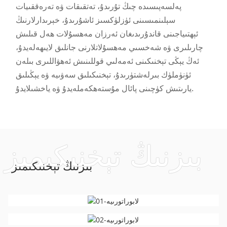
پەلسەپىسىدە چىڭ تۇرىدۇ، تەتقىقات ۋە تەرەققىيات
سېلىنمىسىنى ئۈزلۈكسىز ئاشۇرىدۇ، خېرىدارلارنىڭ
ئېھتىياجىنى قاندۇرىدىغان ئەرزان مەھسۇلات ھەل قىلىش
چارىلىرى ۋە شەخسىي مەھسۇلاتلارنى جانلىق لايىھەلەيدۇ،
ئەڭ يېڭى تېخنىكىنى ئەمەلىي قوللىنىش ئەھۋاللىرى بىلەن
ئۈنۈملۈك بىرلەشتۈرىدۇ، تېخنىكىلىق سەۋىيە ۋە يېڭىلىق
يارىتىش كۈچىنى پائال مۇستەھكەملەيدۇ ۋە ياخشىلايدۇ.
بىزنىڭ تېخنىكىمىز
a
بىزنىڭ تېخنىكىمىز