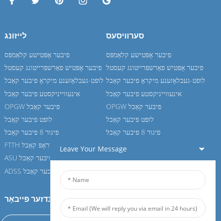
סערוויסעס
לייזונג
פיבער אָפּטישע קלאַמפּס
פיבער אָפּטישע קלאַמפּס
פיבער אָפּטיש פאַרשפּרייטונג קעסטל
פיבער אָפּטיש פאַרשפּרייטונג קעסטל
לופט-געבלאָזענע מיקראָ פיבער קאַבל
לופט-געבלאָזענע מיקראָ פיבער קאַבל
אינעווייניקסטע פיבער קאַבל
אינעווייניקסטע פיבער קאַבל
OPGW פיבער קאַבל
OPGW פיבער קאַבל
לופט פיבער קאַבל
לופט פיבער קאַבל
פיגור 8 פיבער קאַבל
פיגור 8 פיבער קאַבל
FTTH דראָפּ קאַבל
FTTH דראָפּ קאַבל
Leave Your Message
ASU פיבער קאַבל
ASU פיבער קאַבל
ADSS פיבער קאַבל
ADSS פיבער קאַבל
קומט אריין אין אונדזער פייבאָר