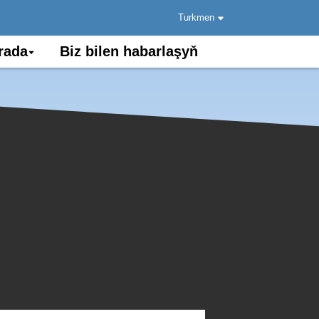
Turkmen
rada
Biz bilen habarlaşyň