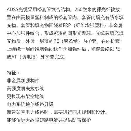
ADSS光缆采用松套管绞合结构。250微米的裸光纤被放
置在由高模量塑料制成的松套管内。套管内填充有防水填
充物。套管和填充物围绕着FRP（纤维增强塑料）非金属
中心加强件绞合，形成紧凑的圆形光缆芯。光缆芯填充填
充物后，外覆一层薄的PE（聚乙烯）内护套。在内护套
上缠绕一层纤维增强纱线作为加强件后，光缆最终以PE
或AT（防电痕）外护套完成。
特征：
非金属加强构件
高强度凯夫拉纱线
更换现有架空地线
电力系统通信线路升级
新建架空电力线路时，需要进行同步规划和设计。
能够传导大故障短路电流并提供防雷保护