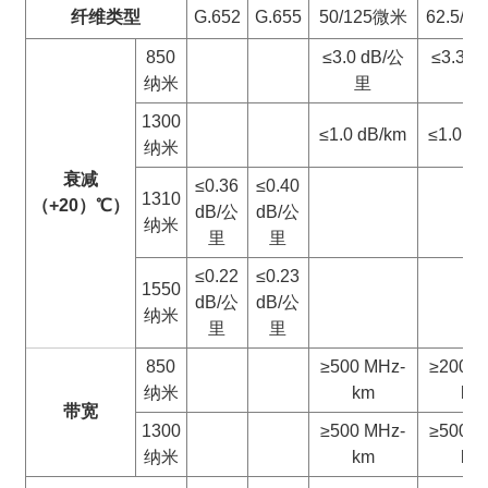
纤维类型
G.652
G.655
50/125微米
62.5/1
850
≤3.0 dB/公
≤3.3 d
纳米
里
里
1300
≤1.0 dB/km
≤1.0 d
纳米
衰减
≤0.36
≤0.40
1310
（+20）
℃
）
dB/公
dB/公
纳米
里
里
≤0.22
≤0.23
1550
dB/公
dB/公
纳米
里
里
850
≥500 MHz-
≥200 M
纳米
km
km
带宽
1300
≥500 MHz-
≥500 M
纳米
km
km