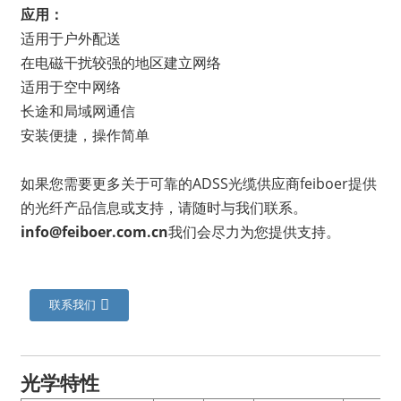
应用：
适用于户外配送
在电磁干扰较强的地区建立网络
适用于空中网络
长途和局域网通信
安装便捷，操作简单
如果您需要更多关于可靠的ADSS光缆供应商feiboer提供
的光纤产品信息或支持，请随时与我们联系。
info@feiboer.com.cn
我们会尽力为您提供支持。
a
联系我们
光学特性