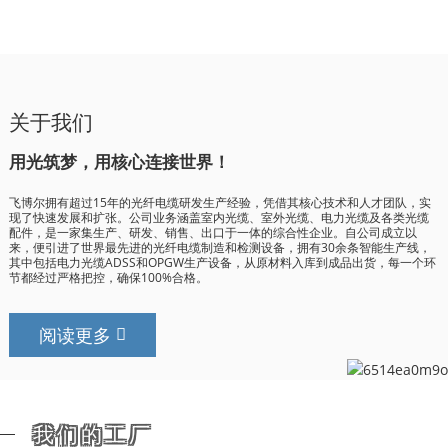
关于我们
用光筑梦，用核心连接世界！
飞博尔拥有超过15年的光纤电缆研发生产经验，凭借其核心技术和人才团队，实
现了快速发展和扩张。公司业务涵盖室内光缆、室外光缆、电力光缆及各类光缆
配件，是一家集生产、研发、销售、出口于一体的综合性企业。自公司成立以
来，便引进了世界最先进的光纤电缆制造和检测设备，拥有30余条智能生产线，
其中包括电力光缆ADSS和OPGW生产设备，从原材料入库到成品出货，每一个环
节都经过严格把控，确保100%合格。
阅读更多
我们的工厂