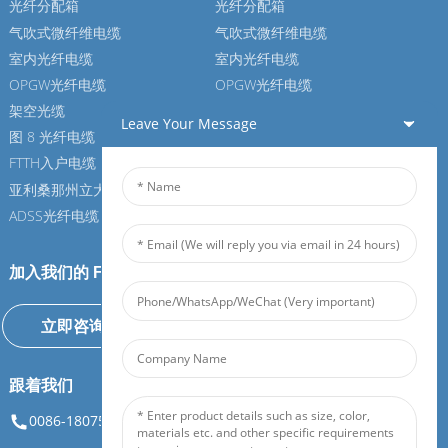
光纤分配箱
光纤分配箱
气吹式微纤维电缆
气吹式微纤维电缆
室内光纤电缆
室内光纤电缆
OPGW光纤电缆
OPGW光纤电缆
架空光缆
架空光缆
Leave Your Message
图 8 光纤电缆
图 8 光纤电缆
FTTH入户电缆
FTTH入户电缆
亚利桑那州立大学光纤电缆
亚利桑那州立大学光纤电缆
ADSS光纤电缆
ADSS光纤电缆
加入我们的 Feiboer
立即咨询
跟着我们
0086-18075108880
info@feiboer.com.cn