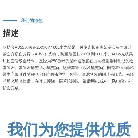
我们的特色
描述
双护套ADSS大跨距200米至1000米光缆是一种专为长距离架空安装而设计
的全介质自支撑（ADSS）光缆，跨距范围从200米到1000米。ADSS光缆采
用松套管绞合结构。直径为250微米的光纤被放置在由高模量塑料制成的松
套管内。套管内填充防水填充物。这些套管（以及填充物）围绕着作为非金
属中心加强件的FRP（纤维增强塑料）绞合，形成紧凑的圆形光缆芯。光缆
芯填充填充物后，在其上缠绕一层芳纶纱线，最后用PE或AT（防电痕）外
护套完成。
我们为您提供优质