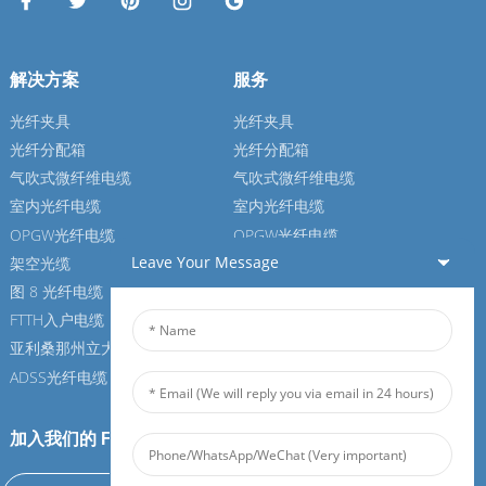
解决方案
服务
光纤夹具
光纤夹具
光纤分配箱
光纤分配箱
气吹式微纤维电缆
气吹式微纤维电缆
室内光纤电缆
室内光纤电缆
OPGW光纤电缆
OPGW光纤电缆
Leave Your Message
架空光缆
架空光缆
图 8 光纤电缆
图 8 光纤电缆
FTTH入户电缆
FTTH入户电缆
亚利桑那州立大学光纤电缆
亚利桑那州立大学光纤电缆
ADSS光纤电缆
ADSS光纤电缆
加入我们的 Feiboer