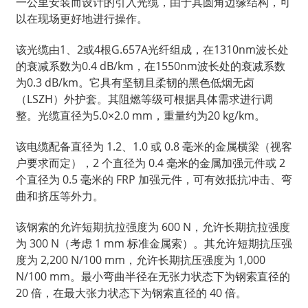
一公里安装而设计的引入光缆，由于其圆角边缘结构，可
以在现场更好地进行操作。
该光缆由1、2或4根G.657A光纤组成，在1310nm波长处
的衰减系数为0.4 dB/km，在1550nm波长处的衰减系数
为0.3 dB/km。它具有坚韧且柔韧的黑色低烟无卤
（LSZH）外护套。其阻燃等级可根据具体需求进行调
整。光缆直径为5.0×2.0 mm，重量约为20 kg/km。
该电缆配备直径为 1.2、1.0 或 0.8 毫米的金属横梁（视客
户要求而定），2 个直径为 0.4 毫米的金属加强元件或 2
个直径为 0.5 毫米的 FRP 加强元件，可有效抵抗冲击、弯
曲和挤压等外力。
该钢索的允许短期抗拉强度为 600 N，允许长期抗拉强度
为 300 N（考虑 1 mm 标准金属索）。其允许短期抗压强
度为 2,200 N/100 mm，允许长期抗压强度为 1,000
N/100 mm。最小弯曲半径在无张力状态下为钢索直径的
20 倍，在最大张力状态下为钢索直径的 40 倍。