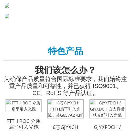
特色产品
我们该怎么办？
为确保产品质量符合国际标准要求，我们始终注
重产品质量和可靠性，并已获得 ISO9001、
CE、RoHS 等产品认证。
GYFTA53 铠装室外光
GYFTA53 铠装室外光
FTTH ROC 介质
缆 96芯
缆 96芯
扁平引入光缆
6芯GJYXCH
GJYXFDCH /