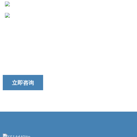
今天就联系我们的团队吧！
我们以提供及时、可靠和有用的服务而自豪。
立即咨询