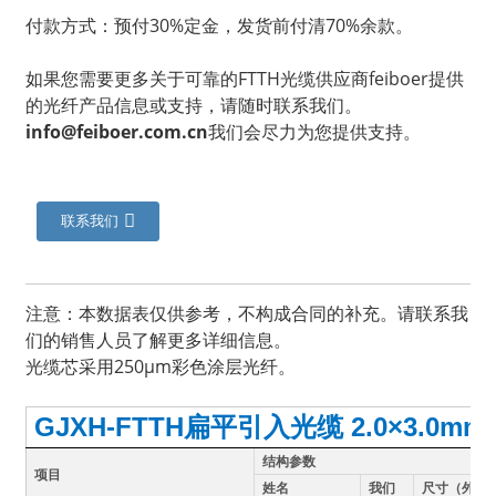
付款方式：预付30%定金，发货前付清70%余款。
如果您需要更多关于可靠的FTTH光缆供应商feiboer提供
的光纤产品信息或支持，请随时联系我们。
info@feiboer.com.cn
我们会尽力为您提供支持。
联系我们
注意：本数据表仅供参考，不构成合同的补充。请联系我
a
们的销售人员了解更多详细信息。
光缆芯采用250μm彩色涂层光纤。
GJXH-FTTH扁平引入光缆 2.0×3.0mm
结构参数
项目
姓名
我们
尺寸（外径