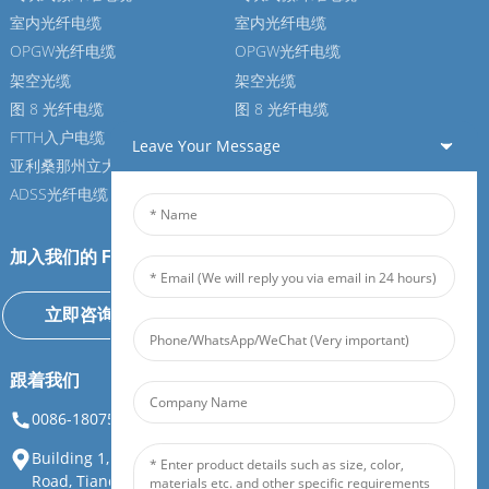
室内光纤电缆
室内光纤电缆
OPGW光纤电缆
OPGW光纤电缆
架空光缆
架空光缆
图 8 光纤电缆
图 8 光纤电缆
FTTH入户电缆
FTTH入户电缆
Leave Your Message
亚利桑那州立大学光纤电缆
亚利桑那州立大学光纤电缆
ADSS光纤电缆
ADSS光纤电缆
加入我们的 Feiboer
立即咨询
跟着我们
0086-18075108880
info@feiboer.com.cn
Building 1, Zhongjianbaobao Mansion, No. 30, Lianhu 3rd
Road, Tianding Street, Yuelu District, Changsha City, Hunan