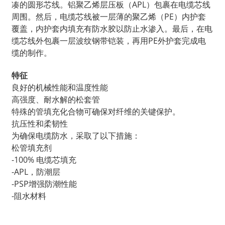
凑的圆形芯线。铝聚乙烯层压板（APL）包裹在电缆芯线
周围。然后，电缆芯线被一层薄的聚乙烯（PE）内护套
覆盖，内护套内填充有防水胶以防止水渗入。最后，在电
缆芯线外包裹一层波纹钢带铠装，再用PE外护套完成电
缆的制作。
特征
良好的机械性能和温度性能
高强度、耐水解的松套管
特殊的管填充化合物可确保对纤维的关键保护。
抗压性和柔韧性
为确保电缆防水，采取了以下措施：
松管填充剂
-100% 电缆芯填充
-APL，防潮层
-PSP增强防潮性能
-阻水材料