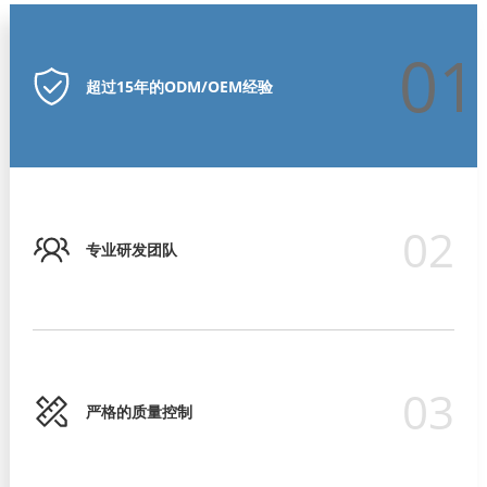
01
超过15年的ODM/OEM经验
02
专业研发团队
03
严格的质量控制