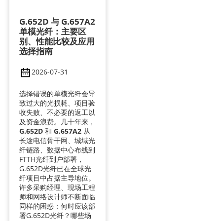
G.652D 与 G.657A2
单模光纤：主要区
别、性能比较及应用
选择指南
2026-07-31
选择错误的单模光纤会导
致过大的光损耗、项目验
收失败、不必要的返工以
及资金浪费。几十年来，
G.652D
和
G.657A2
从
长途电信骨干网、城域光
纤链路、数据中心布线到
FTTH光纤到户部署，
G.652D光纤已在全球光
纤项目中占据主导地位。
许多采购经理、现场工程
师和网络设计师不断面临
同样的困惑：何时应该部
署G.652D光纤？哪些场