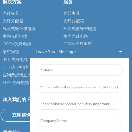
解决方案
服务
光纤夹具
光纤夹具
光纤分配箱
光纤分配箱
气吹式微纤维电缆
气吹式微纤维电缆
室内光纤电缆
室内光纤电缆
OPGW光纤电缆
OPGW光纤电缆
Leave Your Message
架空光缆
架空光缆
图 8 光纤电缆
图 8 光纤电缆
FTTH入户电缆
FTTH入户电缆
亚利桑那州立大学光纤电缆
亚利桑那州立大学光纤电缆
ADSS光纤电缆
ADSS光纤电缆
加入我们的 Feiboer
立即咨询