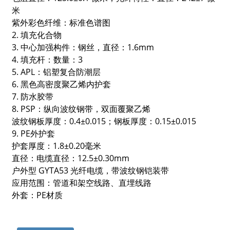
米
紫外彩色纤维：标准色谱图
2. 填充化合物
3. 中心加强构件：钢丝，直径：1.6mm
4. 填充杆：数量：3
5. APL：铝塑复合防潮层
6. 黑色高密度聚乙烯内护套
7. 防水胶带
8. PSP：纵向波纹钢带，双面覆聚乙烯
波纹钢板厚度：0.4±0.015；钢板厚度：0.15±0.015
9. PE外护套
护套厚度：1.8±0.20毫米
a
直径：电缆直径：12.5±0.30mm
户外型 GYTA53 光纤电缆，带波纹钢铠装带
应用范围：管道和架空线路、直埋线路
外套：PE材质