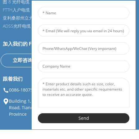
图 8 光纤电缆
图 8 光纤电缆
FTTH入户电缆
FTTH入户电缆
亚利桑那州立大学光纤电缆
亚利桑那州立大学光纤电缆
ADSS光纤电缆
ADSS光纤电缆
加入我们的 Feiboer
立即咨询
跟着我们
0086-18075108880
info@feiboer.com.cn
Building 1, Zhongjianbaobao Mansion, No. 30, Lianhu 3rd
Road, Tianding Street, Yuelu District, Changsha City, Hunan
Province
Send