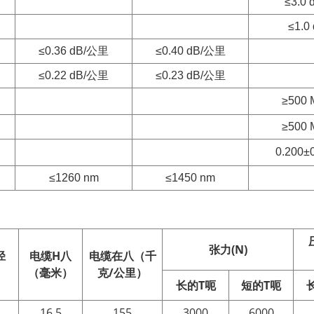
≤3.0
≤1.0
≤0.36 dB/公里
≤0.40 dB/公里
≤0.22 dB/公里
≤0.23 dB/公里
≥500 
≥500 
0.200±
≤1260 nm
≤1450 nm
张力(N)
径
电缆
H
八
电缆
在
八（千
）
（毫米）
克/公里）
长的
T
呃
短的
T
呃
16.5
155
3000
6000