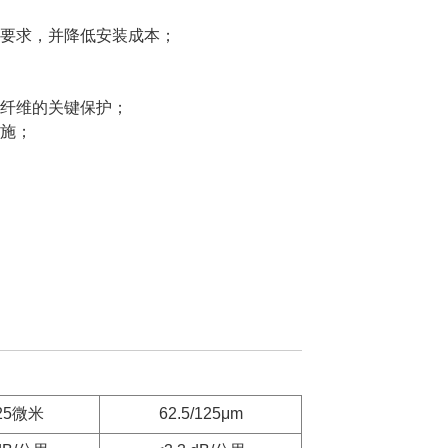
要求，并降低安装成本；
纤维的关键保护；
施；
125微米
62.5/125μm