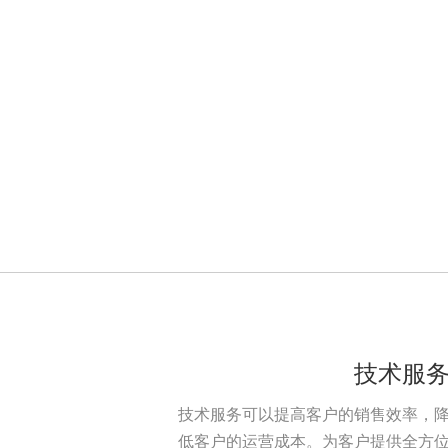
6. 为确保电缆防水，采取以下措施：APL
技术服
技术服务可以提高客户的销售效率，
低客户的运营成本。为客户提供全方