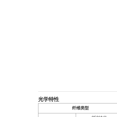
光学特性
纤维类型