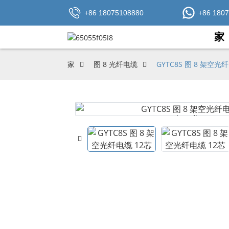
+86 18075108880
+86 180
家
家
图 8 光纤电缆
GYTC8S 图 8 架空光
Loading...
Loading...