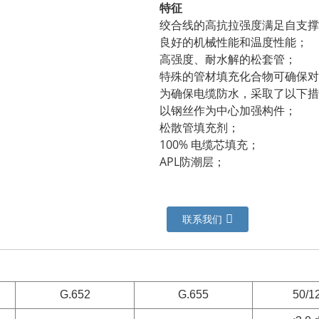
特征
绞合线的高抗拉强度满足自支撑
良好的机械性能和温度性能；
高强度、耐水解的松套管；
特殊的管材填充化合物可确保对
为确保电缆防水，采取了以下措
以钢丝作为中心加强构件；
松散管填充剂；
100% 电缆芯填充；
APL防潮层；
联系我们
G.652
G.655
50/