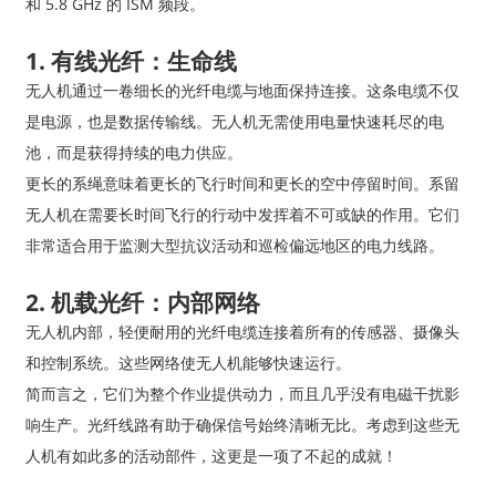
和 5.8 GHz 的 ISM 频段。
1. 有线光纤：生命线
无人机通过一卷细长的光纤电缆与地面保持连接。这条电缆不仅
是电源，也是数据传输线。无人机无需使用电量快速耗尽的电
池，而是获得持续的电力供应。
更长的系绳意味着更长的飞行时间和更长的空中停留时间。系留
无人机在需要长时间飞行的行动中发挥着不可或缺的作用。它们
非常适合用于监测大型抗议活动和巡检偏远地区的电力线路。
2. 机载光纤：内部网络
无人机内部，轻便耐用的光纤电缆连接着所有的传感器、摄像头
和控制系统。这些网络使无人机能够快速运行。
简而言之，它们为整个作业提供动力，而且几乎没有电磁干扰影
响生产。光纤线路有助于确保信号始终清晰无比。考虑到这些无
人机有如此多的活动部件，这更是一项了不起的成就！