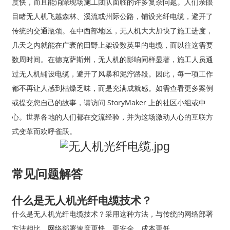
度快，而且能消除现场施工团队面临的许多复杂问题。人们亲眼
目睹无人机飞越森林、溪流或州际公路，铺设光纤电缆，避开了
传统的交通瓶颈。在中西部地区，无人机大大加快了施工进度，
几天之内就能在广袤的田野上架设数英里的电缆，而以往这需要
数周时间。在德克萨斯州，无人机的影响同样显著，施工人员通
过无人机铺设电缆，避开了风暴和泥泞路段。因此，每一项工作
都不再让人感到枯燥乏味，而是充满成就感。如需查看更多案例
或提交您自己的故事，请访问 StoryMaker 上的社区小组或中
心。世界各地的人们都在交流经验，并为这场激动人心的互联方
式变革而欢呼雀跃。
常见问题解答
什么是无人机光纤电缆技术？
什么是无人机光纤电缆技术？采用这种方法，与传统的网络部署
方法相比，网络部署速度更快、更安全、成本更低。