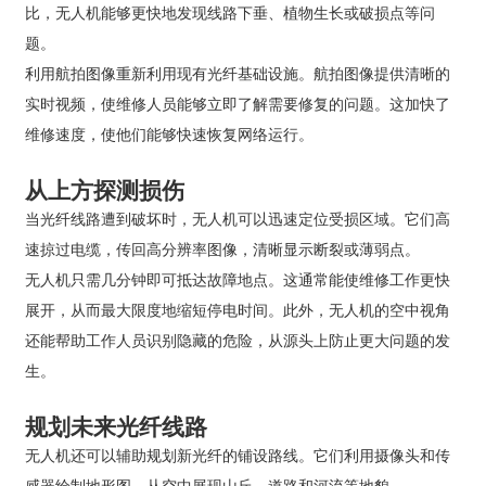
比，无人机能够更快地发现线路下垂、植物生长或破损点等问
题。
利用航拍图像重新利用现有光纤基础设施。航拍图像提供清晰的
实时视频，使维修人员能够立即了解需要修复的问题。这加快了
维修速度，使他们能够快速恢复网络运行。
从上方探测损伤
当光纤线路遭到破坏时，无人机可以迅速定位受损区域。它们高
速掠过电缆，传回高分辨率图像，清晰显示断裂或薄弱点。
无人机只需几分钟即可抵达故障地点。这通常能使维修工作更快
展开，从而最大限度地缩短停电时间。此外，无人机的空中视角
还能帮助工作人员识别隐藏的危险，从源头上防止更大问题的发
生。
规划未来光纤线路
无人机还可以辅助规划新光纤的铺设路线。它们利用摄像头和传
感器绘制地形图，从空中展现山丘、道路和河流等地貌。