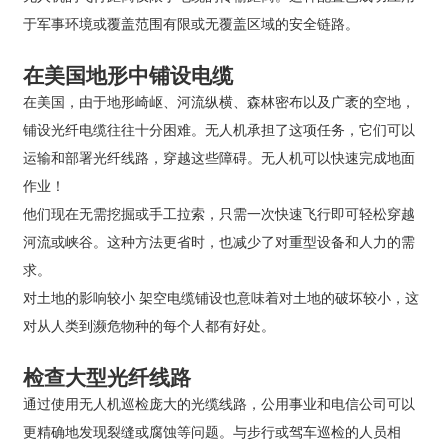
于军事环境或覆盖范围有限或无覆盖区域的安全链路。
在美国地形中铺设电缆
在美国，由于地形崎岖、河流纵横、森林密布以及广袤的空地，
铺设光纤电缆往往十分困难。无人机承担了这项任务，它们可以
运输和部署光纤线路，穿越这些障碍。无人机可以快速完成地面
作业！
他们现在无需挖掘或手工拉索，只需一次快速飞行即可轻松穿越
河流或峡谷。这种方法更省时，也减少了对重型设备和人力的需
求。
对土地的影响较小 架空电缆铺设也意味着对土地的破坏较小，这
对从人类到濒危物种的每个人都有好处。
检查大型光纤线路
通过使用无人机巡检庞大的光缆线路，公用事业和电信公司可以
更精确地发现裂缝或腐蚀等问题。与步行或驾车巡检的人员相