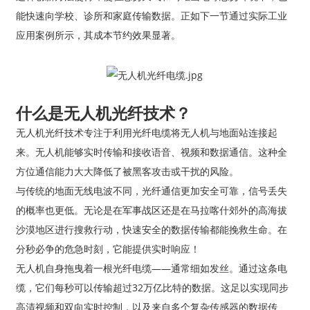
能快速向学校、诊所和家庭传输数据。正如下一节通过实际工业
应用案例所示，其成本节约效果显著。
什么是无人机光纤技术？
无人机光纤技术专注于利用光纤电缆将无人机与地面站连接起
来。无人机能够实时传输和接收语音、视频和数据通信。这种全
方位通信能力大大降低了被黑客攻击或干扰的风险。
与传统的地面无线电波不同，光纤通信更加安全可靠，信号丢失
的概率也更低。无论是在军事战区还是在马拉喀什郊外的高海拔
沙漠地区进行搜救行动，快速安全的数据传输都能挽救生命。在
分秒必争的危急时刻，它能提供实时响应！
无人机自身拖曳着一根光纤电缆——通常细如发丝。通过这条电
缆，它们每秒可以传输超过32万亿比特的数据。这足以实现同步
高清视频和双向实时控制，以及来自多个复杂传感器的数据传