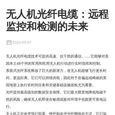
无人机光纤电缆：远程
监控和检测的未来
2025-05-07
无人机光纤电缆技术可提供高速、抗干扰的通信。……它能够对美
国本土48个州的军用和民用无人机行动进行实时指挥和控制。
系留式光纤系统释放了巨大的新潜力，使无人机能够飞行更长时
间、更远距离。它们可以持续供电，因此对于在偏远或崎岖的美
国地形上执行长时间任务和关键基础设施巡检尤为重要。
光纤提供最高级别的数据安全保障。它们最大限度地降低电磁干
扰的风险，确保无人机即使在敏感或敌对环境中也能更可靠地运
行。
无人机正在改变我们部署、维护和改进光纤网络的方式。它们加