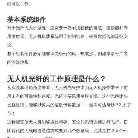
然可以工作。
基本系统组件
对于光纤无人机系统，您需要一卷耐用轻便的电缆、连接器和专
用发射器。无人机机载系统用于控制链路，确保数据传输流畅安
全。
整个组装部件必须能够承受极端的风、热或沙，例如摩洛哥广袤
的沙漠地形。
无人机光纤的工作原理是什么？
从实践和理论角度来看，无人机光纤技术为无人机操作带来了前
所未有的可靠性和速度。光纤主要采用单模光缆。这些光缆比头
发丝还细，能够以惊人的速度传输数据——最高可达每秒 32 太字
节！
这种配置使无人机能够通过精确、安全的系留连接进行飞行。它
比替代的无线电波通信方式要好几个数量级，尤其是在 2.4 GHz