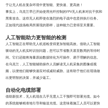
于让无人机在复杂环境中更智能、更快速、更高效！
事实上，乌克兰早已开始使用光纤控制的FPV无人机来对抗干扰和
黑客攻击。这些无人机即使在激烈的电子战中也坚持执行任务。
正如现代战场格局所展现的那样，这种能力已变得至关重要。
人工智能助力更智能的检测
人工智能正在帮助无人机巡检变得更加智能高效。借助人工智能
驱动的无人机实时识别问题，您可以节省数天甚至数周的等待时
间。它们还能将海量原始数据转化为可操作、易于理解的信息。
在乌克兰，人工智能辅助操作人员解读无人机采集的图像或视
频，以便他们能够快速应对或减轻威胁。这有助于他们在现场做
出更明智的决策，并减少返工。
自动化电缆部署
借助新技术，无人机现在几乎无需人工干预即可部署光缆。如今
的系统能够精准地引导和输送光缆。这意味着施工人员可以更快