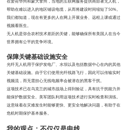
在爱荷华州和蒙大拿州，当地的互联网服务提供商部署无人机，
帮助在难以进入的地区铺设电缆，从而将建设时间缩短了50%。
我们都知道，现在有更多的人在网上开展业务、远程上课或通过
视频看医生。
无人机是弥合农村技术差距的关键，能够确保所有美国人在当​​今
世界拥有公平的竞争环境。
保障关键基础设施安全
光纤无人机用于保护发电厂、水坝以及包括数据中心在内的其他
关键基础设施。由于它们使用光纤线路飞行，因此可以传输实时
视频流，而无需担心无线电频率会被潜在的黑客干扰。
这项技术已在乌克兰的城市战场上得到验证，具有抗干扰能力并
能保护数据安全。美军团队利用这项技术进行实时检查和演练。
这意味着在灾难发生时能够更快、更安全地解决问题，有助于在
危机时期保护基本服务。
我的观点：不仅仅是电线