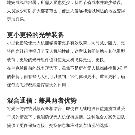
地完成线路部署，所需人员也更少，从而节省成本并减少错误。
人员减少可以扩大部署范围，使进入偏远和难以到达的地区变得
更加容易。
更小更轻的光学装备
小型化齿轮使无人机能够携带更多有效载荷，同时减少阻力。更
轻的光纤组件提升了无人机的性能，这意味着即使携带其他重型
载荷，更轻的光纤组件也能使无人机飞得更远、更快。
在乌克兰目前的战争形势下，虽然不是所有无人机都能携带3公斤
的载荷，但有些无人机可以做到。它们体积更小、重量更轻，确
保每次飞行都能发挥更大的作用！
混合通信：兼具两者优势
将光纤与传统射频设备相结合，即使在无线电波日益拥挤或遭受
干扰的情况下，也能确保无人机保持连接。这种混合方案为团队
提供了更多保持连接、交换信息和应对复杂情况的选择。