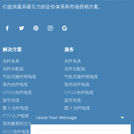
们提供最具吸引力的定价体系和市场营销方案。
解决方案
服务
光纤夹具
光纤夹具
光纤分配箱
光纤分配箱
气吹式微纤维电缆
气吹式微纤维电缆
室内光纤电缆
室内光纤电缆
OPGW光纤电缆
OPGW光纤电缆
架空光缆
架空光缆
图 8 光纤电缆
图 8 光纤电缆
FTTH入户电缆
FTTH入户电缆
Leave Your Message
亚利桑那州立大学光纤电缆
亚利桑那州立大学光纤电缆
ADSS光纤电缆
ADSS光纤电缆