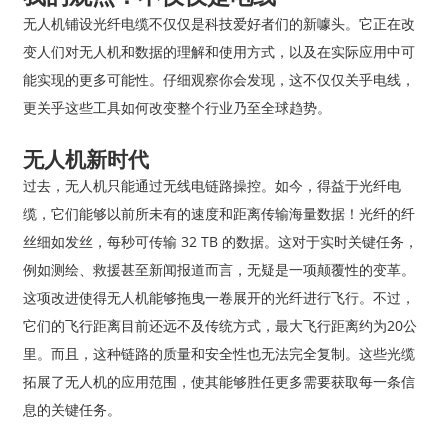
无人机铺设光纤电缆不仅仅是科技爱好者们的新噱头。它正在改
变人们对无人机和数据的理解和使用方式，以及在实际应用中可
能实现的更多可能性。仔细观察你会发现，这不仅仅关乎电线，
更关乎这些工具如何改变整个行业乃至全球趋势。
无人机新时代
过去，无人机只能通过无线电链路操控。如今，得益于光纤电
缆，它们能够以前所未有的速度和距离传输海量数据！光纤的纤
丝细如发丝，每秒可传输 32 TB 的数据。这对于实时关键任务，
例如测绘、救援甚至新闻报道而言，无疑是一项颠覆性的变革。
这项改进使得无人机能够拖曳一卷展开的光纤进行飞行。不过，
它们的飞行距离目前还远不及传统方式，最大飞行距离约为20公
里。而且，这种链路的质量和安全性也无法完全复制。这些光缆
拓展了无人机的应用范围，使其能够胜任更多需要获取每一条信
息的关键任务。