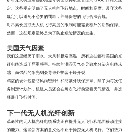
定。这些规定明确了无人机的飞行地点、时间和高度。遵守这些
规定可以避免不必要的罚款，并确保您的飞行合法合规。
对吊索长度或无人机飞行高度的限制可能需要额外的后勤保障。
然而，这些规定最终是为了防止危险情况的发生。
美国天气因素
我们这里经历了雨水、大风和极端高温，所有这些都对美国的光
纤电缆造成了严重损害。持续的潮湿天气会导致水分渗入电缆末
端，而强烈的阳光则会导致外护套干燥开裂。
精湛的设计包括防风雨密封件和防紫外线保护罩。除了为每次任
务制定计划外，机组人员还会在每次飞行前查看天气情况，并选
择最佳飞行时间。
下一代无人机光纤创新
革命性的无人机光纤电缆系统正在提升无人飞行和地面移动连接
的能力。这些新方案的意义远不止于操控无人机飞行。它们致力