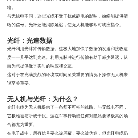
输。
与无线电不同，这些光缆不受干扰或静电的影响，始终能提供清
晰的信号。光纤还能消除延迟，使无人机能够即时响应指令。
光纤：光速数据
光纤利用光脉冲传输数据。这极大地加快了数据的发送和接收速
度——几乎达到光速。利用光脉冲进行传输有助于减少延迟，从
而为您提供近乎实时的响应和交互。
这对于在充满挑战的环境或时间至关重要的情况下操作无人机来
说至关重要。
无人机与光纤：为什么？
光纤电缆为无人机提供了一条坚不可摧的线路。与无线电不同，
它极难被窃听或干扰。这在军事行动或任何对隐私要求极高的场
合都尤为重要。
在电子战中，所有信号要么被屏蔽，要么被伪造，但光纤电缆仍