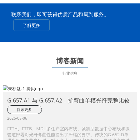
联系我们，即可获得优质产品和周到服务。
了解更多
博客新闻
行业信息
G.657.A1 与 G.657.A2：抗弯曲单模光纤完整比较
阅读更多
2026-08-06
FTTH、FTTB、MDU多住户室内布线、紧凑型数据中心布线和微
管道部署对光纤弯曲性能提出了严格的要求。传统的G.652.D单