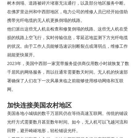
树木倒塌、道路被碎片堵塞无法通行，以及部分地区服务中断。
在佛罗里达州和中西部地区，电力公司的维修人员已经开始借助
携带光纤电缆的无人机更换倒塌的线路。
他们派出这些无人机去检查和修复倒塌的线路。这些无人机在受
损的线路上空飞行，实时传输信息，零延迟地监测下方光纤电缆
的状况。由于工作人员能够迅速识别断裂点或薄弱点，维修工作
就能更快展开。
2023年，美国中西部一家宽带服务提供商仅用数小时就恢复了数
千居民的网络服务，而以往通常需要数天时间。无人机的快速部
署确保了人们在下一次风暴来临之前能够使用移动网络和互联
网。
加快连接美国农村地区
美国各地小城镇的数千万居民仍在等待高速互联网。传统的铺设
光纤方式需要数月甚至数年时间。如今，无人机可以飞越河流和
田野，避开崎岖地形，轻松铺设光纤。