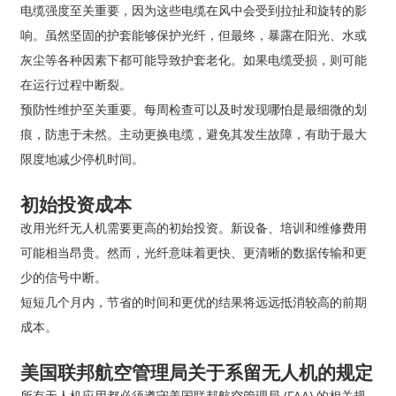
电缆强度至关重要，因为这些电缆在风中会受到拉扯和旋转的影
响。虽然坚固的护套能够保护光纤，但最终，暴露在阳光、水或
灰尘等各种因素下都可能导致护套老化。如果电缆受损，则可能
在运行过程中断裂。
预防性维护至关重要。每周检查可以及时发现哪怕是最细微的划
痕，防患于未然。主动更换电缆，避免其发生故障，有助于最大
限度地减少停机时间。
初始投资成本
改用光纤无人机需要更高的初始投资。新设备、培训和维修费用
可能相当昂贵。然而，光纤意味着更快、更清晰的数据传输和更
少的信号中断。
短短几个月内，节省的时间和更优的结果将远远抵消较高的前期
成本。
美国联邦航空管理局关于系留无人机的规定
所有无人机应用都必须遵守美国联邦航空管理局 (FAA) 的相关规