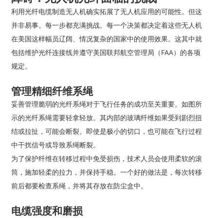
利用光纤电缆制造无人机确实拓展了无人机应用的可能性。但这
并非易事。每一步都充满挑战。每一个决策都决定着这些无人机
在美国这样幅员辽阔、情况复杂的国家中的使用效果。这其中就
包括维护光纤连接线并遵守美国联邦航空管理局（FAA）的各项
规定。
管理精细纤维系绳
妥善管理脆弱的光纤系绳对于飞行任务的成功至关重要。如图所
示的光纤系绳需要轻拿轻放。其内部的玻璃纤维如果受到剧烈扭
结或拉扯，可能会断裂。即使是极小的切口，也可能在飞行过程
中干扰信号或导致系绳断裂。
为了保护纤维在转移过程中免受损伤，技术人员会使用柔软的滚
筒，施加轻柔的拉力，并保持手稳。一个好的做法是，每次转移
前后都要检查系绳，并将其存放在防尘盒中。
电缆强度和磨损