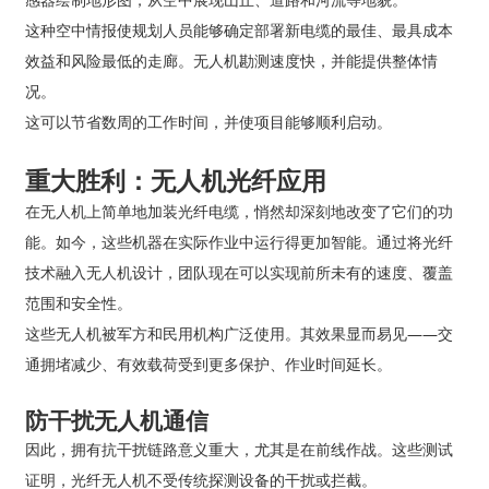
这种空中情报使规划人员能够确定部署新电缆的最佳、最具成本
效益和风险最低的走廊。无人机勘测速度快，并能提供整体情
况。
这可以节省数周的工作时间，并使项目能够顺利启动。
重大胜利：无人机光纤应用
在无人机上简单地加装光纤电缆，悄然却深刻地改变了它们的功
能。如今，这些机器在实际作业中运行得更加智能。通过将光纤
技术融入无人机设计，团队现在可以实现前所未有的速度、覆盖
范围和安全性。
这些无人机被军方和民用机构广泛使用。其效果显而易见——交
通拥堵减少、有效载荷受到更多保护、作业时间延长。
防干扰无人机通信
因此，拥有抗干扰链路意义重大，尤其是在前线作战。这些测试
证明，光纤无人机不受传统探测设备的干扰或拦截。