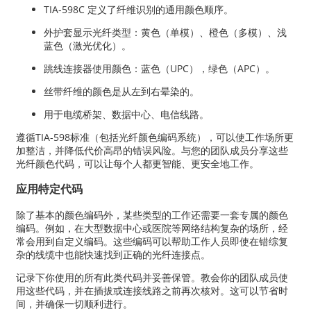
TIA-598C 定义了纤维识别的通用颜色顺序。
外护套显示光纤类型：黄色（单模）、橙色（多模）、浅
蓝色（激光优化）。
跳线连接器使用颜色：蓝色（UPC），绿色（APC）。
丝带纤维的颜色是从左到右晕染的。
用于电缆桥架、数据中心、电信线路。
遵循TIA-598标准（包括光纤颜色编码系统），可以使工作场所更
加整洁，并降低代价高昂的错误风险。与您的团队成员分享这些
光纤颜色代码，可以让每个人都更智能、更安全地工作。
应用特定代码
除了基本的颜色编码外，某些类型的工作还需要一套专属的颜色
编码。例如，在大型数据中心或医院等网络结构复杂的场所，经
常会用到自定义编码。这些编码可以帮助工作人员即使在错综复
杂的线缆中也能快速找到正确的光纤连接点。
记录下你使用的所有此类代码并妥善保管。教会你的团队成员使
用这些代码，并在插拔或连接线路之前再次核对。这可以节省时
间，并确保一切顺利进行。