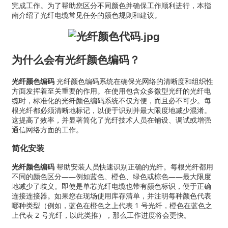
完成工作。为了帮助您区分不同颜色并确保工作顺利进行，本指
南介绍了光纤电缆常见任务的颜色规则和建议。
为什么会有光纤颜色编码？
光纤颜色编码
光纤颜色编码系统在确保光网络的清晰度和组织性
方面发挥着至关重要的作用。在使用包含众多微型光纤的光纤电
缆时，标准化的光纤颜色编码系统不仅方便，而且必不可少。每
根光纤都必须清晰地标记，以便于识别并最大限度地减少混淆。
这提高了效率，并显著简化了光纤技术人员在铺设、调试或增强
通信网络方面的工作。
简化安装
光纤颜色编码
帮助安装人员快速识别正确的光纤。每根光纤都用
不同的颜色区分——例如蓝色、橙色、绿色或棕色——最大限度
地减少了歧义。即使是单芯光纤电缆也带有颜色标识，便于正确
连接连接器。如果您在现场使用库存清单，并注明每种颜色代表
哪种类型（例如，蓝色在橙色之上代表 1 号光纤，橙色在蓝色之
上代表 2 号光纤，以此类推），那么工作进度将会更快。