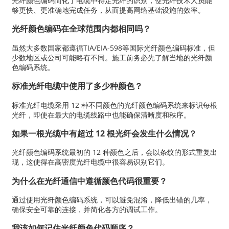
光纤颜色编码简化了电缆中特定光纤的识别，使光纤技术人员能
够更快、更准确地完成任务，从而提高网络基础设施的效率。
光纤颜色编码在全球范围内都相同吗？
虽然大多数国家都遵循TIA/EIA-598等国际光纤颜色编码标准，但
少数地区或公司可能略有不同。施工前务必先了解当地的光纤颜
色编码系统。
标准光纤电缆中使用了多少种颜色？
标准光纤电缆采用 12 种不同颜色的光纤颜色编码系统来标识每根
光纤，即使在最大的电缆线路中也能确保清晰度和秩序。
如果一根光缆中有超过 12 根光纤会发生什么情况？
光纤颜色编码系统最初的 12 种颜色之后，会以条纹的形式重复出
现，这使得在高密度光纤电缆中很容易识别它们。
为什么在光纤通信中遵循颜色代码很重要？
通过使用光纤颜色编码系统，可以避免混淆，降低出错的几率，
确保安全可靠的连接，并简化各方的调试工作。
我该如何记住光纤颜色代码顺序？