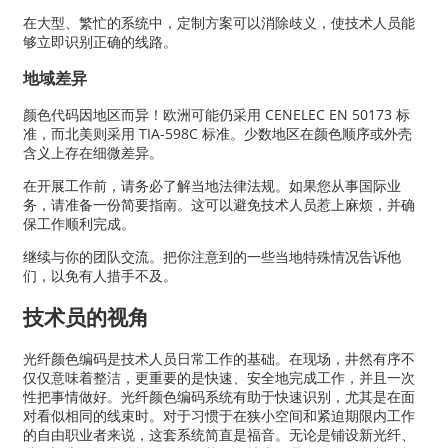
在大型、繁忙的系统中，定制方案可以消除歧义，使技术人员能
够立即识别正确的线路。
地域差异
颜色代码因地区而异！欧洲可能仍采用 CENELEC EN 50173 标
准，而北美则采用 TIA-598C 标准。少数地区在颜色顺序或外壳
含义上存在细微差异。
在开展工作前，请务必了解当地法律法规。如果您从事国际业
务，请准备一份简要指南。这可以避免技术人员惹上麻烦，并确
保工作顺利完成。
继续与你的团队交流。把你注意到的一些当地特殊情况告诉他
们，以免有人措手不及。
技术员的视角
光纤颜色编码是技术人员日常工作的基础。在现场，井然有序不
仅仅意味着整洁，更重要的是快速、安全地完成工作，并且一次
性把事情做好。光纤颜色编码系统有助于快速识别，尤其是在面
对看似相同的线束时。对于习惯于在狭小空间和紧迫期限内工作
的自由职业者来说，这套系统简直是福音。无论是铺设新光纤、