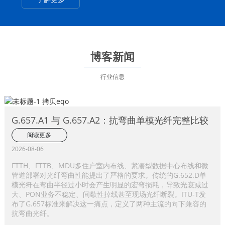
博客新闻
行业信息
G.657.A1 与 G.657.A2：抗弯曲单模光纤完整比较
阅读更多
2026-08-06
FTTH、FTTB、MDU多住户室内布线、紧凑型数据中心布线和微
管道部署对光纤弯曲性能提出了严格的要求。传统的G.652.D单
模光纤在弯曲半径过小时会产生明显的宏弯损耗，导致光衰减过
大、PON业务不稳定、间歇性掉线甚至现场光纤断裂。ITU-T发
布了G.657标准来解决这一痛点，定义了两种主流的向下兼容的
抗弯曲光纤。