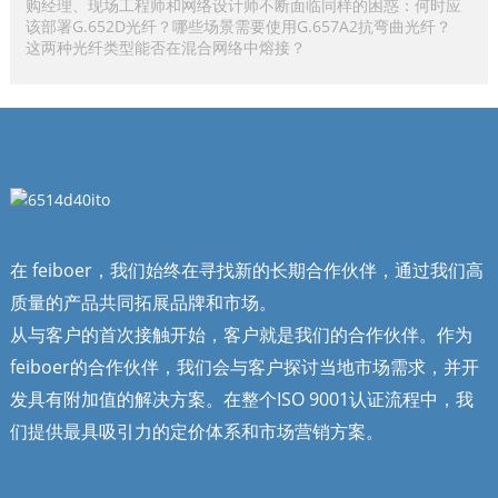
购经理、现场工程师和网络设计师不断面临同样的困惑：何时应
该部署G.652D光纤？哪些场景需要使用G.657A2抗弯曲光纤？
这两种光纤类型能否在混合网络中熔接？
在 feiboer，我们始终在寻找新的长期合作伙伴，通过我们高
质量的产品共同拓展品牌和市场。
从与客户的首次接触开始，客户就是我们的合作伙伴。作为
feiboer的合作伙伴，我们会与客户探讨当地市场需求，并开
发具有附加值的解决方案。在整个ISO 9001认证流程中，我
们提供最具吸引力的定价体系和市场营销方案。