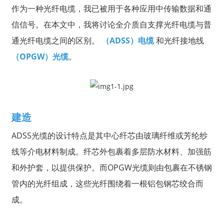
作为一种光纤电缆，我已被用于各种应用中传输数据和通
信信号。在本文中，我将讨论全介质自支撑光纤电缆与普
通光纤电缆之间的区别。
（ADSS）电缆
和光纤接地线
（OPGW）光缆
。
建造
ADSS光缆的设计特点是其中心纤芯由玻璃纤维或芳纶纱
a
线等介电材料制成。纤芯外包裹着多层防水材料、加强筋
和外护套，以提供保护。而OPGW光缆则由包裹在不锈钢
管内的光纤组成，这些光纤围绕着一根铝包钢芯绞合而
成。