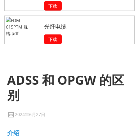
下载
光纤电缆
下载
ADSS 和 OPGW 的区
别
2024年6月27日
介绍