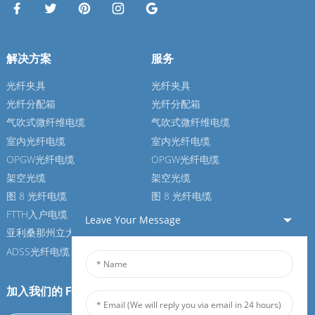
解决方案
服务
光纤夹具
光纤夹具
光纤分配箱
光纤分配箱
气吹式微纤维电缆
气吹式微纤维电缆
室内光纤电缆
室内光纤电缆
OPGW光纤电缆
OPGW光纤电缆
架空光缆
架空光缆
图 8 光纤电缆
图 8 光纤电缆
FTTH入户电缆
FTTH入户电缆
Leave Your Message
亚利桑那州立大学光纤电缆
亚利桑那州立大学光纤电缆
ADSS光纤电缆
ADSS光纤电缆
加入我们的 Feiboer