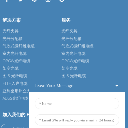
解决方案
服务
光纤夹具
光纤夹具
光纤分配箱
光纤分配箱
气吹式微纤维电缆
气吹式微纤维电缆
室内光纤电缆
室内光纤电缆
OPGW光纤电缆
OPGW光纤电缆
架空光缆
架空光缆
图 8 光纤电缆
图 8 光纤电缆
FTTH入户电缆
FTTH入户电缆
Leave Your Message
亚利桑那州立大学光纤电缆
亚利桑那州立大学光纤电缆
ADSS光纤电缆
ADSS光纤电缆
加入我们的 Feiboer