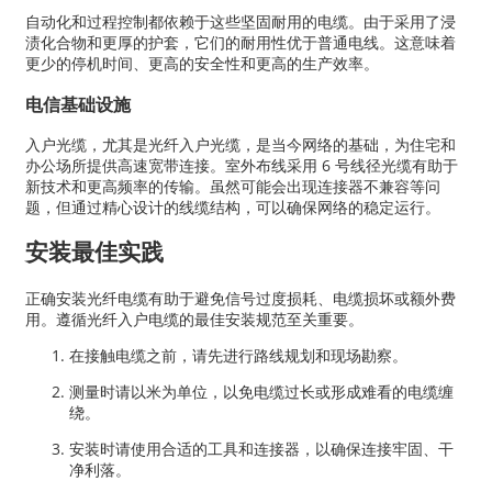
自动化和过程控制都依赖于这些坚固耐用的电缆。由于采用了浸
渍化合物和更厚的护套，它们的耐用性优于普通电线​​。这意味着
更少的停机时间、更高的安全性和更高的生产效率。
电信基础设施
入户光缆，尤其是光纤入户光缆，是当今网络的基础，为住宅和
办公场所提供高速宽带连接。室外布线采用 6 号线径光缆有助于
新技术和更高频率的传输。虽然可能会出现连接器不兼容等问
题，但通过精心设计的线缆结构，可以确保网络的稳定运行。
安装最佳实践
正确安装光纤电缆有助于避免信号过度损耗、电缆损坏或额外费
用。遵循光纤入户电缆的最佳安装规范至关重要。
在接触电缆之前，请先进行路线规划和现场勘察。
测量时请以米为单位，以免电缆过长或形成难看的电缆缠
绕。
安装时请使用合适的工具和连接器，以确保连接牢固、干
净利落。