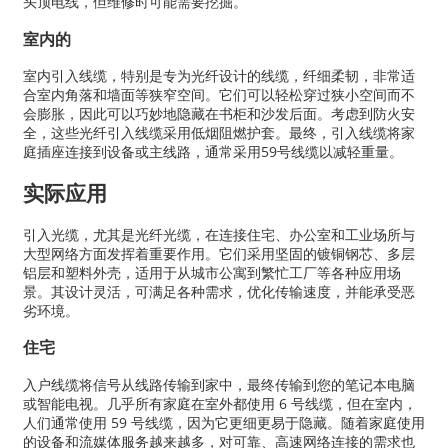
头顶电线，但维修时可能需要挖掘。
室内的
室内引入线缆，特别是专为光纤设计的线缆，纤细柔韧，非常适
合室内角落和墙面等狭窄空间。它们可以轻松穿过狭小空间而不
会膨胀，因此可以巧妙地隐藏在书柜和沙发后面。考虑到防火安
全，这些光纤引入线缆采用低烟阻燃护套。最终，引入线缆将家
庭插座连接到设备或主线路，通常采用59号线缆以减轻重量。
实际应用
引入光缆，尤其是光纤光缆，在连接住宅、办公室和工业场所与
大型网络方面发挥着重要作用。它们采用坚固的镀铜钢芯、多层
铝层和塑料外壳，适用于从城市公寓到繁忙工厂等各种应用场
景。其设计灵活，可满足各种需求，优化传输速度，并能承受恶
劣环境。
住宅
入户线缆将信号从线路传输到家中，最终传输到您的笔记本电脑
或智能电视。几乎所有家庭在室外都使用 6 号线缆，但在室内，
人们通常使用 59 号线缆，因为它更细更易于隐藏。随着家庭使用
的设备和流媒体服务越来越多，对可靠、高速网络连接的需求也