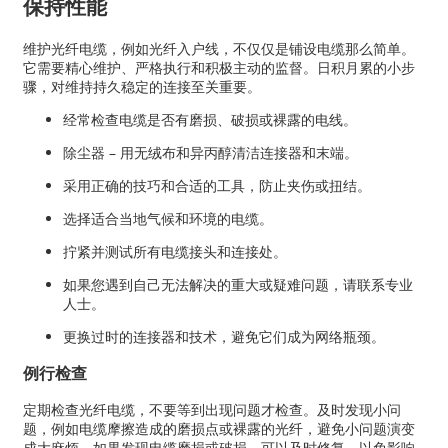
保持性能
维护光纤电缆，例如光纤入户线，不仅仅是铺设电缆那么简单。
它需要精心维护、严格执行和积极主动的监督。日积月累的小步
骤，对维持持久稳定的连接至关重要。
经常检查电缆是否有磨损、破损或裸露的电线。
除尘器 – 用无绒布和异丙醇清洁连接器和末端。
采用正确的技巧和合适的工具，防止夹伤或扭结。
选择适合当地气候和环境的电缆。
拧紧并测试所有电缆接头和连接处。
如果您遇到自己无法解决的重大或疑难问题，请联系专业
人士。
更换过时的连接器和技术，避免它们成为网络瓶颈。
例行检查
定期检查光纤电缆，不要等到出现问题才检查。及时发现小问
题，例如电缆摩擦造成的磨损点或裸露的光纤，避免小问题演变
成大麻烦。如果发现电缆磨损或破损，可以及时修复，以免影响