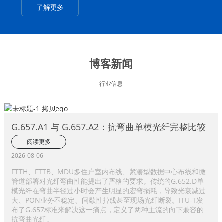
了解更多
博客新闻
行业信息
G.657.A1 与 G.657.A2：抗弯曲单模光纤完整比较
阅读更多
2026-08-06
FTTH、FTTB、MDU多住户室内布线、紧凑型数据中心布线和微
管道部署对光纤弯曲性能提出了严格的要求。传统的G.652.D单
模光纤在弯曲半径过小时会产生明显的宏弯损耗，导致光衰减过
大、PON业务不稳定、间歇性掉线甚至现场光纤断裂。ITU-T发
布了G.657标准来解决这一痛点，定义了两种主流的向下兼容的
抗弯曲光纤。