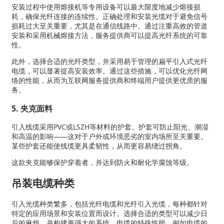
安装过程中使用熔接机等专用设备可以最大限度地减少熔接损
耗，确保光纤连接的连续性。正确处理和安装光缆对于避免信号
损耗过大至关重要，尤其是在通信线路中。通过注重高效的管道
安装和采用机械熔接方法，服务提供商可以提高光纤系统的可靠
性。
此外，选择合适的光纤类型，并采用易于管理的扁平引入式光纤
电缆，可以显著提高安装效率。通过这些措施，可以优化光纤网
络的性能，从而为互联网服务提供商和终端用户提供更优质的服
务。
5. 夹克面料
引入线缆采用PVC或LSZH等材料的护套。护套可防止阳光、潮湿
和高温的影响——这对于户外或环境恶劣的室内场所至关重要。
某些护套还能使线缆更具柔韧性，从而更容易绕过拐角。
这款夹克能够保护穿着者，并达到防火和耐化学腐蚀等级。
吊装电缆种类
引入光缆种类繁多，包括光纤电缆和光纤引入光缆，每种都针对
特定的应用场景和安装位置而设计。选择合适的类型可以减少日
后的麻烦，并构建更强大的系统。电缆的特殊性能，例如电缆的