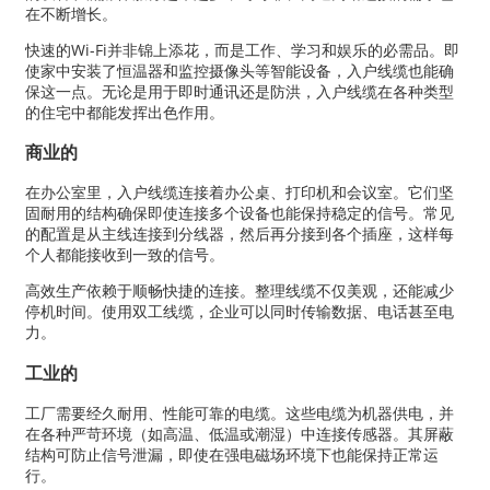
在不断增长。
快速的Wi-Fi并非锦上添花，而是工作、学习和娱乐的必需品。即
使家中安装了恒温器和监控摄像头等智能设备，入户线缆也能确
保这一点。无论是用于即时通讯还是防洪，入户线缆在各种类型
的住宅中都能发挥出色作用。
商业的
在办公室里，入户线缆连接着办公桌、打印机和会议室。它们坚
固耐用的结构确保即使连接多个设备也能保持稳定的信号。常见
的配置是从主线连接到分线器，然后再分接到各个插座，这样每
个人都能接收到一致的信号。
高效生产依赖于顺畅快捷的连接。整理线缆不仅美观，还能减少
停机时间。使用双工线缆，企业可以同时传输数据、电话甚至电
力。
工业的
工厂需要经久耐用、性能可靠的电缆。这些电缆为机器供电，并
在各种严苛环境（如高温、低温或潮湿）中连接传感器。其屏蔽
结构可防止信号泄漏，即使在强电磁场环境下也能保持正常运
行。