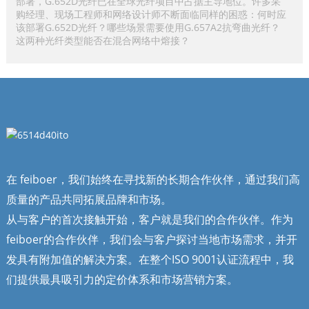
部署，G.652D光纤已在全球光纤项目中占据主导地位。许多采
购经理、现场工程师和网络设计师不断面临同样的困惑：何时应
该部署G.652D光纤？哪些场景需要使用G.657A2抗弯曲光纤？
这两种光纤类型能否在混合网络中熔接？
在 feiboer，我们始终在寻找新的长期合作伙伴，通过我们高
质量的产品共同拓展品牌和市场。
从与客户的首次接触开始，客户就是我们的合作伙伴。作为
feiboer的合作伙伴，我们会与客户探讨当地市场需求，并开
发具有附加值的解决方案。在整个ISO 9001认证流程中，我
们提供最具吸引力的定价体系和市场营销方案。