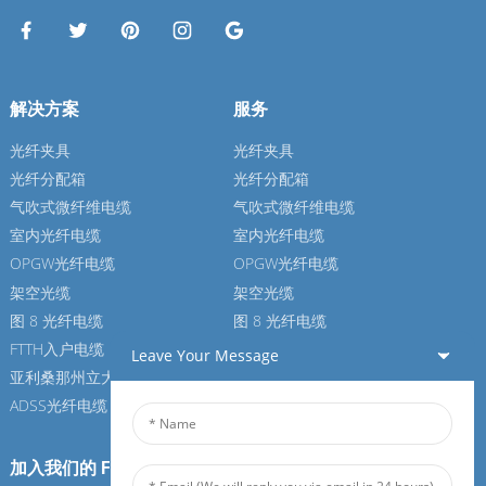
解决方案
服务
光纤夹具
光纤夹具
光纤分配箱
光纤分配箱
气吹式微纤维电缆
气吹式微纤维电缆
室内光纤电缆
室内光纤电缆
OPGW光纤电缆
OPGW光纤电缆
架空光缆
架空光缆
图 8 光纤电缆
图 8 光纤电缆
FTTH入户电缆
FTTH入户电缆
Leave Your Message
亚利桑那州立大学光纤电缆
亚利桑那州立大学光纤电缆
ADSS光纤电缆
ADSS光纤电缆
加入我们的 Feiboer