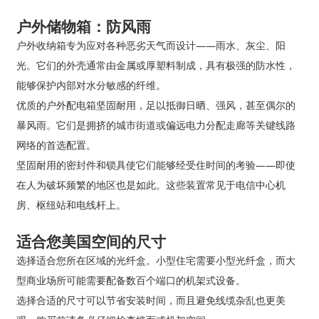
户外储物箱：防风雨
户外收纳箱专为应对各种恶劣天气而设计——雨水、灰尘、阳
光。它们的外壳通常由金属或厚塑料制成，具有极强的防水性，
能够保护内部对水分敏感的纤维。
优质的户外配电箱坚固耐用，足以抵御日晒、强风，甚至偶尔的
暴风雨。它们是拥挤的城市街道或偏远电力分配走廊等关键线路
网络的首选配置。
坚固耐用的密封件和锁具使它们能够经受住时间的考验——即使
在人为破坏频繁的地区也是如此。这些装置常见于电信中心机
房、枢纽站和电线杆上。
适合您美国空间的尺寸
选择适合您所在区域的光纤盒。小型住宅需要小型光纤盒，而大
型商业场所可能需要配备数百个端口的机架式设备。
选择合适的尺寸可以节省安装时间，而且避免线缆杂乱也更美