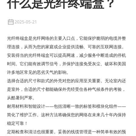
什么是光纤终端盒？
2025-05-21
光纤终端盒是光纤网络的主要入口点，它能保护脆弱的电缆并整
理连接，从而为您的家庭或企业提供流畅、可靠的互联网连接。
安装得当的光纤终端盒可以提高网速，减少服务中断造成的停机
时间。它们能有效调节信号，并保护连接免受灰尘、破坏和美国
许多地区常见的恶劣天气的影响。
选择合适的尺寸和款式的外壳对您的应用至关重要。无论室内还
是室外，合适的尺寸都能确保外壳经受住各种气候条件的考验，
从酷暑到严寒。
耐用材料和智能设计——包括清晰一致的标签和模块化组件——
简化了维护工作。这种方法将确保您的网络在未来几十年内保持
稳定可靠！
定期检查和清洁也很重要。妥善的线缆管理是一种简单有效的预