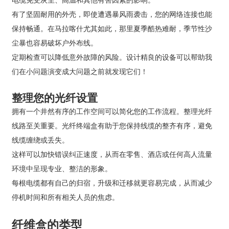
有了坚固耐用的外壳，即使遭遇暴风雨袭击，您的网络连接也能
保持畅通。在马拉喀什尤其如此，那里夏季酷热难耐，季节性沙
尘暴也容易破坏户外布线。
定期检查可以降低意外故障的风险。设计精良的设备可以帮助我
们在小问题演变成大问题之前就发现它们！
整理您的光纤设置
拥有一个井然有序的工作空间可以简化您的工作流程。整理光纤
线路至关重要。光纤终端盒有助于您保持线缆的整齐有序，避免
线缆缠绕或丢失。
这样可以加快错误纠正速度，从而在零售、酒店或任何高人流量
环境中呈现专业、整洁的形象。
每根电缆都有自己的归宿，升级和迁移就更容易完成，从而减少
停机时间和所有相关人员的焦虑。
纤维盒的类型