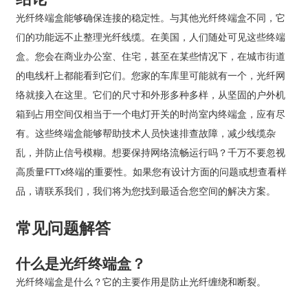
光纤终端盒能够确保连接的稳定性。与其他光纤终端盒不同，它
们的功能远不止整理光纤线缆。在美国，人们随处可见这些终端
盒。您会在商业办公室、住宅，甚至在某些情况下，在城市街道
的电线杆上都能看到它们。您家的车库里可能就有一个，光纤网
络就接入在这里。它们的尺寸和外形多种多样，从坚固的户外机
箱到占用空间仅相当于一个电灯开关的时尚室内终端盒，应有尽
有。这些终端盒能够帮助技术人员快速排查故障，减少线缆杂
乱，并防止信号模糊。想要保持网络流畅运行吗？千万不要忽视
高质量FTTx终端的重要性。如果您有设计方面的问题或想查看样
品，请联系我们，我们将为您找到最适合您空间的解决方案。
常见问题解答
什么是光纤终端盒？
光纤终端盒是什么？它的主要作用是防止光纤缠绕和断裂。