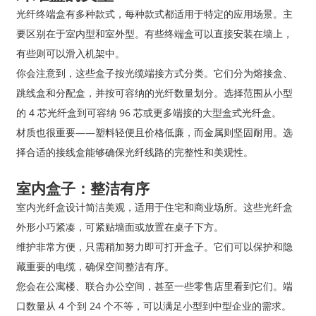
光纤终端盒有多种款式，每种款式都适用于特定的应用场景。主
要区别在于室内型和室外型。有些终端盒可以直接安装在墙上，
有些则可以滑入机架中。
你会注意到，这些盒子按光缆端接方式分类。它们分为熔接盒、
跳线盒和分配盒，并按可容纳的光纤数量划分。选择范围从小型
的 4 芯光纤盒到可容纳 96 芯或更多端接的大型盒式光纤盒。
材质也很重要——塑料轻便且价格低廉，而金属则坚固耐用。选
择合适的接线盒能够确保光纤线路的完整性和美观性。
室内盒子：整洁有序
室内光纤盒设计简洁美观，适用于住宅和商业场所。这些光纤盒
外形小巧紧凑，可紧贴墙面或放置在桌子下方。
维护非常方便，只需稍加努力即可打开盒子。它们可以保护和隐
藏重要的电缆，确保空间整洁有序。
您会在公寓楼、联合办公空间，甚至一些零售店里看到它们。端
口数量从 4 个到 24 个不等，可以满足小型到中型企业的需求。