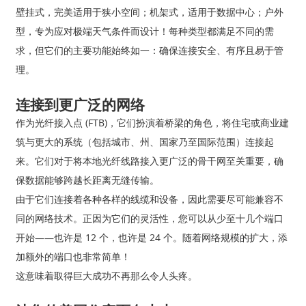
壁挂式，完美适用于狭小空间；机架式，适用于数据中心；户外
型，专为应对极端天气条件而设计！每种类型都满足不同的需
求，但它们的主要功能始终如一：确保连接安全、有序且易于管
理。
连接到更广泛的网络
作为光纤接入点 (FTB)，它们扮演着桥梁的角色，将住宅或商业建
筑与更大的系统（包括城市、州、国家乃至国际范围）连接起
来。它们对于将本地光纤线路接入更广泛的骨干网至关重要，确
保数据能够跨越长距离无缝传输。
由于它们连接着各种各样的线缆和设备，因此需要尽可能兼容不
同的网络技术。正因为它们的灵活性，您可以从少至十几个端口
开始——也许是 12 个，也许是 24 个。随着网络规模的扩大，添
加额外的端口也非常简单！
这意味着取得巨大成功不再那么令人头疼。