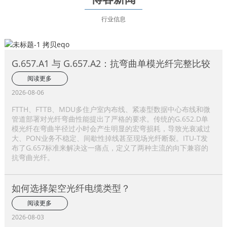
行业信息
G.657.A1 与 G.657.A2：抗弯曲单模光纤完整比较
阅读更多
2026-08-06
FTTH、FTTB、MDU多住户室内布线、紧凑型数据中心布线和微
管道部署对光纤弯曲性能提出了严格的要求。传统的G.652.D单
模光纤在弯曲半径过小时会产生明显的宏弯损耗，导致光衰减过
大、PON业务不稳定、间歇性掉线甚至现场光纤断裂。ITU-T发
布了G.657标准来解决这一痛点，定义了两种主流的向下兼容的
抗弯曲光纤。
如何选择架空光纤电缆类型？
阅读更多
2026-08-03