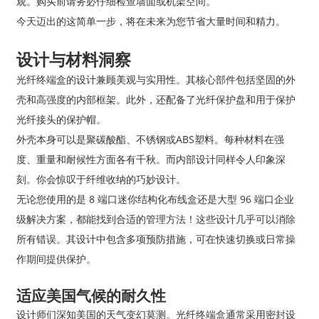
观。购买前请务必仔细检查墙面或机架空间。
今天迈出的这简单一步，将在未来为您节省大量时间和精力。
设计与材料洞察
光纤终端盒的设计兼顾美观与实用性。其核心部件包括坚固的外
壳和高强度的内部框架。此外，还配备了光纤保护盘和用于保护
光纤接头的保护帽。
外壳本身可以是聚碳酸酯、不锈钢或ABS塑料。每种材料在强
度、重量和耐候性方面各有千秋。而内部设计同样令人印象深
刻。你会惊叹于纤维收纳的巧妙设计。
无论您使用的是 8 端口迷你结构化布线盒还是大型 96 端口企业
级解决方案，都能找到合适的管理方法！这些设计几乎可以消除
所有错误。其设计中包含多项预防措施，可在快速切换或日常操
作期间提供保护。
适应美国气候的耐久性
设计师们深知美国的天气变幻莫测。光纤终端盒通常采用密封设