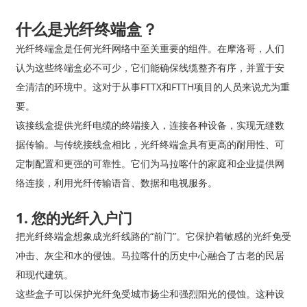
什么是光纤终端盒？
光纤终端盒是任何光纤网络中至关重要的组件。在摩洛哥，人们
认为这些终端盒必不可少，它们能确保线缆整齐有序，并置于安
全清洁的环境中。这对于从事FTTX和FTTH项目的人员来说尤为重
要。
该接线盒提供光纤电缆的终端接入，连接各种设备，实现无缝数
据传输。与传统接线盒相比，光纤终端盒具有更高的耐用性、可
定制配置和更强的可靠性。它们为马拉喀什的家庭和企业提供网
络连接，利用光纤传输语音、数据和电视服务。
1. 您的光纤入户门
把光纤终端盒想象成光纤线路的“前门”。它保护着敏感的光纤免受
冲击、灰尘和水的侵蚀。马拉喀什的历史中心融合了古老的民居
和现代建筑。
这些盒子可以保护光纤免受城市扬尘和强烈阳光的侵蚀。这种设