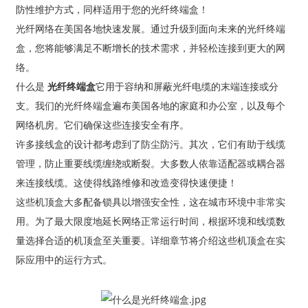
防性维护方式，同样适用于您的光纤终端盒！
光纤网络在美国各地快速发展。通过升级到面向未来的光纤终端
盒，您将能够满足不断增长的技术需求，并轻松连接到更大的网
络。
什么是
光纤终端盒
它用于容纳和屏蔽光纤电缆的末端连接或分
支。我们的光纤终端盒遍布美国各地的家庭和办公室，以及每个
网络机房。它们确保这些连接安全有序。
许多接线盒的设计都考虑到了防尘防污。其次，它们有助于线缆
管理，防止重要线缆缠绕或断裂。大多数人依靠适配器或耦合器
来连接线缆。这使得线路维修和改造变得快速便捷！
a
这些机顶盒大多配备锁具以增强安全性，这在城市环境中非常实
用。为了最大限度地延长网络正常运行时间，根据环境和线缆数
量选择合适的机顶盒至关重要。详细章节将介绍这些机顶盒在实
际应用中的运行方式。