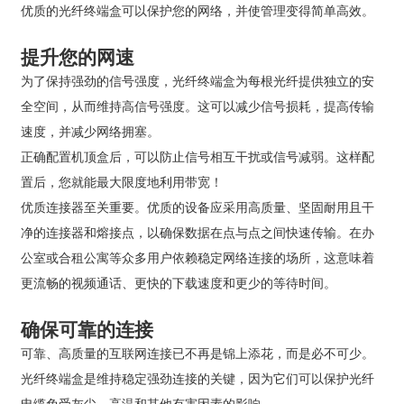
优质的光纤终端盒可以保护您的网络，并使管理变得简单高效。
提升您的网速
为了保持强劲的信号强度，光纤终端盒为每根光纤提供独立的安
全空间，从而维持高信号强度。这可以减少信号损耗，提高传输
速度，并减少网络拥塞。
正确配置机顶盒后，可以防止信号相互干扰或信号减弱。这样配
置后，您就能最大限度地利用带宽！
优质连接器至关重要。优质的设备应采用高质量、坚固耐用且干
净的连接器和熔接点，以确保数据在点与点之间快速传输。在办
公室或合租公寓等众多用户依赖稳定网络连接的场所，这意味着
更流畅的视频通话、更快的下载速度和更少的等待时间。
确保可靠的连接
可靠、高质量的互联网连接已不再是锦上添花，而是必不可少。
光纤终端盒是维持稳定强劲连接的关键，因为它们可以保护光纤
电缆免受灰尘、高温和其他有害因素的影响。