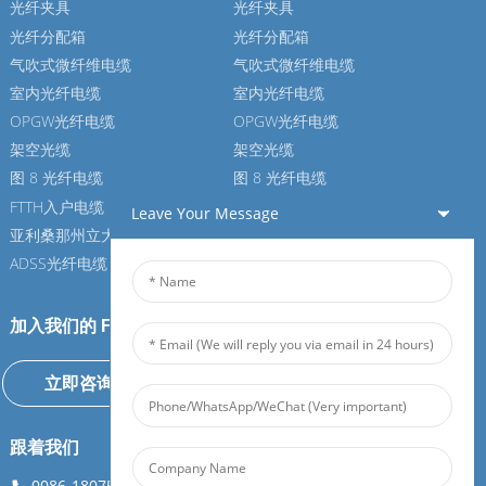
光纤夹具
光纤夹具
光纤分配箱
光纤分配箱
气吹式微纤维电缆
气吹式微纤维电缆
室内光纤电缆
室内光纤电缆
OPGW光纤电缆
OPGW光纤电缆
架空光缆
架空光缆
图 8 光纤电缆
图 8 光纤电缆
FTTH入户电缆
FTTH入户电缆
Leave Your Message
亚利桑那州立大学光纤电缆
亚利桑那州立大学光纤电缆
ADSS光纤电缆
ADSS光纤电缆
加入我们的 Feiboer
立即咨询
跟着我们
0086-18075108880
info@feiboer.com.cn