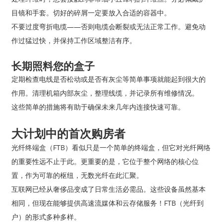
目镜和手套。切好的碎屑一定要放入合适的容器中。
不要过度弯折电缆——否则电缆会断裂或无法正常工作。避免动
作过猛过快，并保持工作区域整洁有序。
长期照料您的盒子
定期检查电线是否松动或是否有灰尘等简单事项就能起到很大的
作用。清理机箱内部灰尘，整理线缆，并记录所有维修情况。
这些简单的措施将有助于确保未来几年内连接快速可靠。
大计划中的首次购房者
光纤终端盒（FTB）看似只是一个简单的终端盒，但它对光纤网络
的重要性远不止于此。更重要的是，它位于整个网络的核心位
置，作为可靠的枢纽，无数光纤在此汇聚。
互联网已经从奢侈品变成了日常生活必需品。这些设备虽然基本
相同，但现在能够提供高速流媒体和云存储服务！FTB（光纤到
户）的形式多种多样。