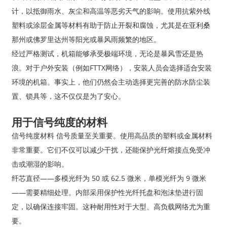
计，以抵御雨水、灰尘和高温等恶劣天气的影响。使用抗紫外线
塑料或涂层金属等材料有助于防止开裂和腐蚀，尤其是在亚利桑
那州或佛罗里达州等阳光或暴风雨频繁的地区。
经过严格测试，机箱能够承受极端环境，无论是暴风雪还是热
浪。对于户外安装（例如FTTX网络），安装人员会选择适合安装
环境的机箱。事实上，他们仍然会主动选择更完善的防水防尘装
置、锁具等，这不仅仅是为了安心。
用于信号纯度的材料
信号纯度材料 信号质量至关重要。使用高品质的塑料或金属材料
非常重要。它们不仅可以减少干扰，还能保护光纤熔接点免受冲
击或潮湿的影响。
纤芯直径——多模光纤为 50 或 62.5 微米，单模光纤为 9 微米
——需要精细处理。内部采用保护性光纤托盘和泡沫垫进行固
定，以确保连接牢固。这种耐用性对于大型、高负载网络尤为重
要。