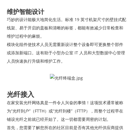
维护智能设计
巧妙的设计能极大地简化生活。标准 19 英寸机架尺寸的壁挂式配
线架、易于开启的盖板和清晰的标签，都能有效减少日常检查和
维护过程中的麻烦。
模块化组件使技术人员无需重新设计整个设备即可更换整个部件
或添加新端口。这有助于小型办公室 IT 人员和大型数据中心管理
人员快速执行升级和维护工作。
光纤接入
在家安装光纤网络真是一件令人兴奋的事情！这项技术通常被称
为“光纤到户”（FTTH）或“光纤到楼”（FTTP），而整个过程早在
铺设光纤之前就已经开始了。这一切都需要周密的计划。
首先，您需要了解您所在的社区目前是否有其他光纤供应商提供