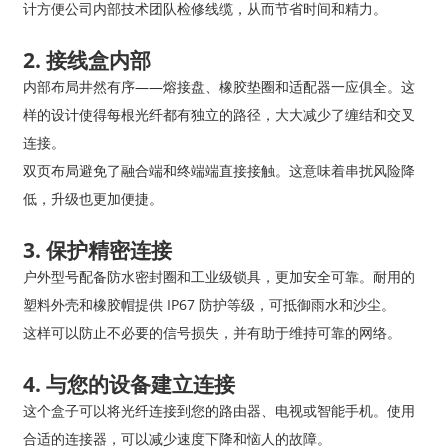
计方便公司内部技术团队检修线缆，从而节省时间和精力。
2. 接线盒内部
内部布局井然有序——熔接盘、橡胶垫圈和适配器一应俱全。这
样的设计使得每根光纤都有独立的路径，大大减少了缠结和交叉
连接。
双页布局避免了融合端和终端端直接接触。这意味着串扰风险降
低，升级也更加便捷。
3. 保护精密连接
户外型号配备防水密封圈和工业级锁具，更加安全可靠。耐用的
塑料外壳和橡胶帽提供 IP67 防护等级，可抵御雨水和沙尘。
这样可以防止不必要的信号损失，并有助于维持可靠的网络。
4. 与您的设备建立连接
这个盒子可以将光纤连接到您的路由器、电视或智能手机。使用
合适的连接器，可以减少速度下降和恼人的故障。