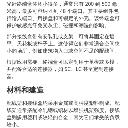
光纤终端盒体积小得多，通常只有 200 到 500 毫
米高，最多可容纳 4 到 48 个端口。其主要组件包
括输入端口、熔接盘和可锁定的外壳。该终端盒可
保护敏感光纤免受灰尘、碰撞和潮湿的影响。
部分接线盒带有安装孔或支架，可将其固定在墙
壁、天花板或杆子上。这使得它们非常适合空间狭
小的场所，例如建筑物入口或空间不足的配线间。
根据应用需要，终端盒可以定制用于单模或多模，
并配备合适的连接器，如 SC、LC 甚至定制连接
器。
材料和建造
配线架和接线盒均采用金属或高强度塑料制成。配
线架通常搭配冷轧钢或铝材以增强机架强度。接线
盒则多用塑料或较轻的合金，因为它们承受的负载
较小。