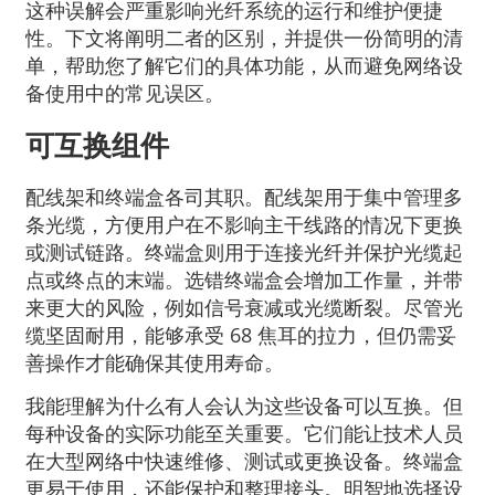
这种误解会严重影响光纤系统的运行和维护便捷
性。下文将阐明二者的区别，并提供一份简明的清
单，帮助您了解它们的具体功能，从而避免网络设
备使用中的常见误区。
可互换组件
配线架和终端盒各司其职。配线架用于集中管理多
条光缆，方便用户在不影响主干线路的情况下更换
或测试链路。终端盒则用于连接光纤并保护光缆起
点或终点的末端。选错终端盒会增加工作量，并带
来更大的风险，例如信号衰减或光缆断裂。尽管光
缆坚固耐用，能够承受 68 焦耳的拉力，但仍需妥
善操作才能确保其使用寿命。
我能理解为什么有人会认为这些设备可以互换。但
每种设备的实际功能至关重要。它们能让技术人员
在大型网络中快速维修、测试或更换设备。终端盒
更易于使用，还能保护和整理接头。明智地选择设