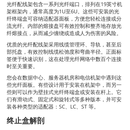
光纤配线架包含一系列光纤端口，排列在19英寸机
架框架内，通常高度为1U至6U。这些可安装的光
纤终端盒可容纳适配器面板，方便您轻松连接或分
流光纤。内部的熔接盘可有效控制和整齐地存放光
纤熔接点，从而减少缠绕或造成人为伤害的风险。
优质的光纤配线架采用线缆管理环、导轨，甚至后
部托盘，有效控制线缆松弛度和弯曲半径。正面标
签便于快速识别，这在处理光纤网络中数百个连接
时至关重要。
您会在数据中心、服务器机房和电信机架中遇到这
些光纤面板。有些设计用于安装在机架中，而另一
些则可以作为壁挂式光纤终端盒或安装在杆上。它
们有滑动式、固定式和旋转式等多种版本，并可安
装各种类型的适配器：SC、LC、ST 等。
终止盒解剖