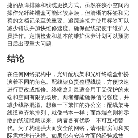
捷的故障排除和线缆更换方式。虽然在狭小空间内
操作光纤终端盒可能比较麻烦，但清晰的标签和完
善的文档记录至关重要。追踪连接并使用标签可以
减少错误并加快维修速度。确保配线架便于维护人
员操作。定期检查和基本的维护保养计划可以预防
日后出现重大问题。
结论
在任何网络架构中，光纤配线架和光纤终端盒都扮
演着不同的角色。配线架负责整理线缆，方便快速
进行更改或维修。终端盒则最适合用于受保护的末
端和空间有限的场所。两者都能确保信号强度，并
减少线路混淆。想象一下繁忙的办公室：配线架将
线缆整齐地排列，就像书本一样；而终端盒则将零
散的线缆隐藏起来。两者各有优势，不可互相替
代。为了构建强大而安全的网络，请根据房间和实
际需求进行选择。如果您有安装方面的经验或技