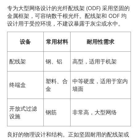
专为大型网络设计的光纤配线架 (ODF) 采用坚固的
金属框架，可容纳数千根光纤。配线架和 ODF 均
设计用于受控环境，不建议暴露于灰尘或水中。
设备
常用材料
耐用性需求
配线架
钢、铝
高型，适用于机架
塑料、合
中等硬度，适用于室内
终端盒
金
墙面
开放式过滤
钢筋
非常高，大型网络
设施
良好的物理设计和结构。正如坚固耐用的配线架或