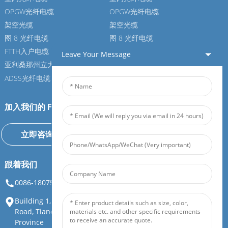
OPGW光纤电缆
OPGW光纤电缆
架空光缆
架空光缆
图 8 光纤电缆
图 8 光纤电缆
FTTH入户电缆
FTTH入户电缆
Leave Your Message
亚利桑那州立大学光纤电缆
亚利桑那州立大学光纤电缆
ADSS光纤电缆
ADSS光纤电缆
加入我们的 Feiboer
立即咨询
跟着我们
0086-18075108880
info@feiboer.com.cn
Building 1, Zhongjianbaobao Mansion, No. 30, Lianhu 3rd
Road, Tianding Street, Yuelu District, Changsha City, Hunan
Province