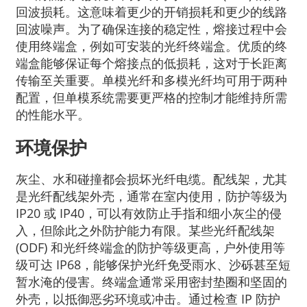
回波损耗。这意味着更少的开销损耗和更少的线路
回波噪声。为了确保连接的稳定性，熔接过程中会
使用终端盒，例如可安装的光纤终端盒。优质的终
端盒能够保证每个熔接点的低损耗，这对于长距离
传输至关重要。单模光纤和多模光纤均可用于两种
配置，但单模系统需要更严格的控制才能维持所需
的性能水平。
环境保护
灰尘、水和碰撞都会损坏光纤电缆。配线架，尤其
是光纤配线架外壳，通常在室内使用，防护等级为
IP20 或 IP40，可以有效防止手指和细小灰尘的侵
入，但除此之外防护能力有限。某些光纤配线架
(ODF) 和光纤终端盒的防护等级更高，户外使用等
级可达 IP68，能够保护光纤免受雨水、沙砾甚至短
暂水淹的侵害。终端盒通常采用密封垫圈和坚固的
外壳，以抵御恶劣环境或冲击。通过检查 IP 防护