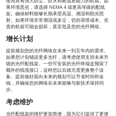
使用具有强大防尘、防水和耐温差能力的机箱。如
果环境恶劣，请选择 NEMA 4 或更高等级的配线
架。确保材料能够长期承受高温、潮湿和阳光照
射。如果环境非常潮湿或多尘，切勿吝惜成本。劣
质的机箱可能会损坏，甚至危及您的光纤网络。
增长计划
提前规划您的光纤网络在未来一到五年内的需求。
如果您计划铺设更多光纤，请考虑使用支持未来升
级的光纤配线架。一些可安装的光纤终端盒预留了
额外的线缆接口，这样您以后就无需更换整个设
备。提前做好面向未来的规划可以节省时间和金
钱，并确保您的网络在未来能够与新技术保持同
步。
考虑维护
光纤配线架的维护更加简便，因为它们提供了更便