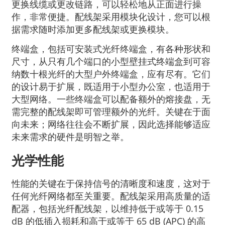
更换线缆或更改链路，可以轻松地从正面进行操
作，非常便捷。配线架采用模块化设计，您可以根
据需求随时添加更多配线架或更换模块。
终端盒，包括可安装式光纤终端盒，有各种形状和
尺寸，从只有几个端口的小型壁挂式终端盒到可容
纳数十根光纤的大型户外终端盒，应有尽有。它们
的设计易于扩展，既适用于小型办公室，也适用于
大型网络。一些终端盒可以配备额外的熔接盘，无
需完整的配线架即可管理额外的光纤。关键在于面
向未来；网络往往会不断扩展，因此选择能够适应
未来需求的硬件是明智之举。
光学性能
性能的关键在于保持信号的清晰度和速度，这对于
任何光纤网络都至关重要。配线架采用高质量的适
配器，包括光纤配线架，以维持低于或等于 0.15
dB 的低插入损耗和高于或等于 65 dB (APC) 的高