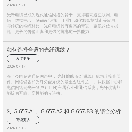
2026-07-21
光纤电缆已成为现代通信网络的骨干，支撑着高速互联网、电
信、数据中心、5G基础设施、工业自动化和智慧城市等应用。
与传统的铜缆相比，光纤电缆具有更高的带宽、更低的信号损
耗、更长的传输距离和更强的抗电磁干扰能力。
如何选择合适的光纤跳线？
阅读更多
2026-07-17
在当今的高速通信网络中，
光纤跳线
光纤跳线已成为连接光器
件、网络设备和光纤分配系统的最重要组件之一。从数据中心和
电信网络到光纤到户 (FTTH) 部署和企业通信系统，光纤跳线都
能提供可靠、高性能的光连接。
对 G.657.A1、G.657.A2 和 G.657.B3 的综合分析
阅读更多
2026-07-13