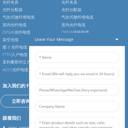
光纤夹具
光纤夹具
光纤分配箱
光纤分配箱
气吹式微纤维电缆
气吹式微纤维电缆
室内光纤电缆
室内光纤电缆
OPGW光纤电缆
OPGW光纤电缆
Leave Your Message
架空光缆
架空光缆
图 8 光纤电缆
图 8 光纤电缆
FTTH入户电缆
FTTH入户电缆
亚利桑那州立大学光纤电缆
亚利桑那州立大学光纤电缆
ADSS光纤电缆
ADSS光纤电缆
加入我们的 Feiboer
立即咨询
跟着我们