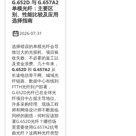
G.652D 与 G.657A2
单模光纤：主要区
别、性能比较及应用
选择指南
2026-07-31
选择错误的单模光纤会导
致过大的光损耗、项目验
收失败、不必要的返工以
及资金浪费。几十年来，
G.652D
和
G.657A2
从
长途电信骨干网、城域光
纤链路、数据中心布线到
FTTH光纤到户部署，
G.652D光纤已在全球光
纤项目中占据主导地位。
许多采购经理、现场工程
师和网络设计师不断面临
同样的困惑：何时应该部
署G.652D光纤？哪些场
景需要使用G.657A2抗弯
曲光纤？这两种光纤类型