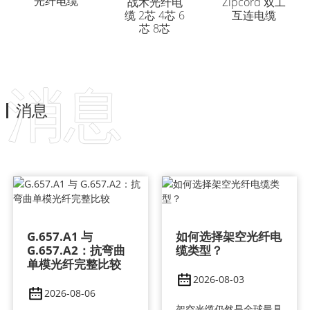
光纤电缆
战术光纤电
Zipcord 双工
缆 2芯 4芯 6
互连电缆
芯 8芯
消息
消息
G.657.A1 与
如何选择架空光纤电
G.657.A2：抗弯曲
缆类型？
单模光纤完整比较
2026-08-03
2026-08-06
架空光缆仍然是全球最具