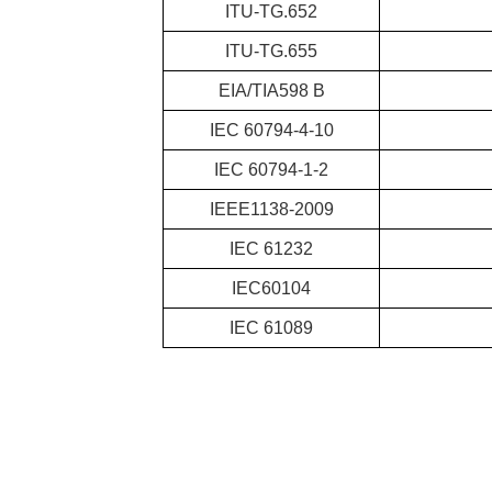
ITU-TG.652
ITU-TG.655
EIA/TIA598 B
IEC 60794-4-10
IEC 60794-1-2
IEEE1138-2009
IEC 61232
IEC60104
IEC 61089