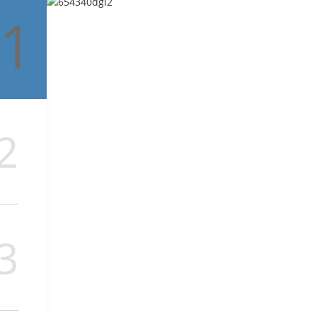
1
2
3