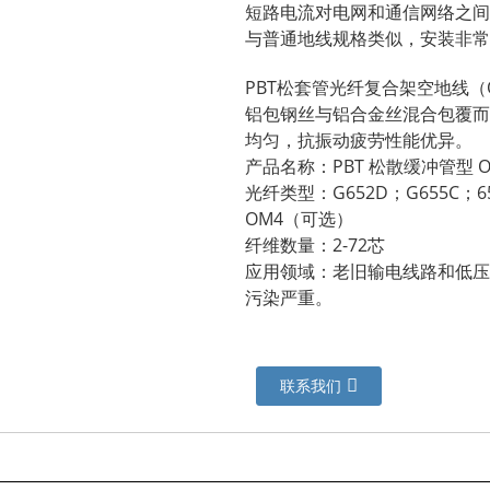
短路电流对电网和通信网络之间
与普通地线规格类似，安装非常
PBT松套管光纤复合架空地线（
铝包钢丝与铝合金丝混合包覆而
均匀，抗振动疲劳性能优异。
产品名称：PBT 松散缓冲管型 O
光纤类型：G652D；G655C；657
OM4（可选）
纤维数量：2-72芯
应用领域：老旧输电线路和低压
污染严重。
联系我们