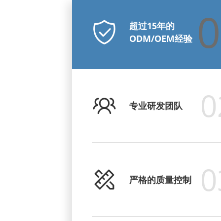
0
超过15年的
ODM/OEM经验
0
专业研发团队
0
严格的质量控制