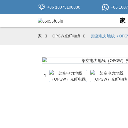
+86 18075108880
+86 180
家
家
OPGW光纤电缆
架空电力地线（OP
Loading...
Loading...