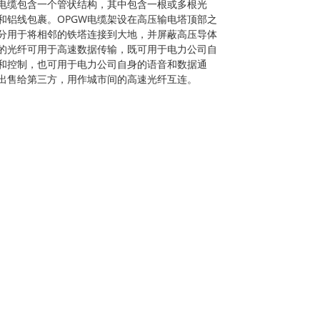
W电缆包含一个管状结构，其中包含一根或多根光
和铝线包裹。OPGW电缆架设在高压输电塔顶部之
分用于将相邻的铁塔连接到大地，并屏蔽高压导体
的光纤可用于高速数据传输，既可用于电力公司自
和控制，也可用于电力公司自身的语音和数据通
出售给第三方，用作城市间的高速光纤互连。