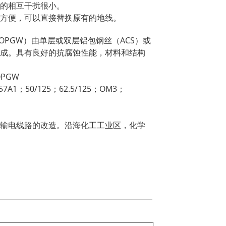
的相互干扰很小。
方便，可以直接替换原有的地线。
OPGW）由单层或双层铝包钢丝（ACS）或
成。具有良好的抗腐蚀性能，材料和结构
PGW
A1；50/125；62.5/125；OM3；
输电线路的改造。沿海化工工业区，化学