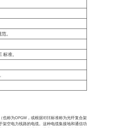
规范。
E 标准。
。
也称为OPGW，或根据IEEE标准称为光纤复合架
于架空电力线路的电缆。这种电缆集接地和通信功