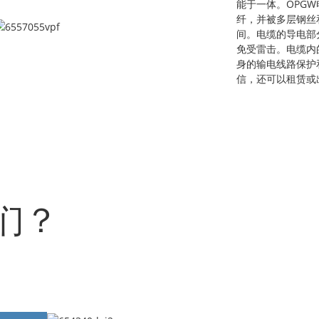
能于一体。OPG
纤，并被多层钢丝
间。电缆的导电部
免受雷击。电缆内
身的输电线路保护
信，还可以租赁或
们？