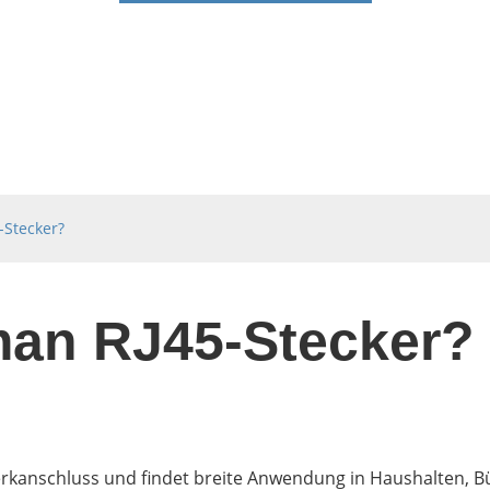
-Stecker?
man RJ45-Stecker?
werkanschluss und findet breite Anwendung in Haushalten, 