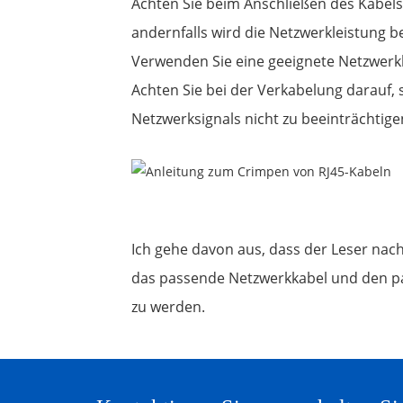
Achten Sie beim Anschließen des Kabel
andernfalls wird die Netzwerkleistung be
Verwenden Sie eine geeignete Netzwerkka
Achten Sie bei der Verkabelung darauf,
Netzwerksignals nicht zu beeinträchtige
Ich gehe davon aus, dass der Leser nach
das passende Netzwerkkabel und den p
zu werden.