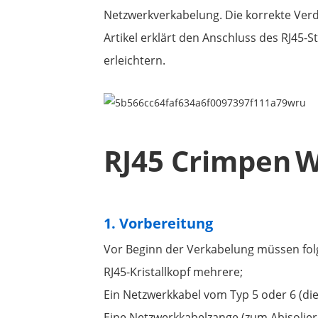
Netzwerkverkabelung. Die korrekte Verd
Artikel erklärt den Anschluss des RJ45-S
erleichtern.
RJ45 Crimpen
W
1. Vorbereitung
Vor Beginn der Verkabelung müssen fol
RJ45-Kristallkopf mehrere;
Ein Netzwerkkabel vom Typ 5 oder 6 (die
Eine Netzwerkkabelzange (zum Abisolie