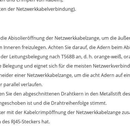
sten der Netzwerkkabelverbindung).
die Abisolieröffnung der Netzwerkkabelzange, um die äußer
 Inneren freizulegen. Achten Sie darauf, die Adern beim Ab
er Leitungsbelegung nach T568B an, d. h. orange-weiß, oran
te Belegung und eignet sich für die meisten Netzwerkverbin
ider einer Netzwerkkabelzange, um die acht Adern auf ein
 parallel verlaufen.
n Sie den abgeschnittenen Drahtkern in den Metallstift des 
ngeschoben ist und die Drahtreihenfolge stimmt.
ker mit der Kabelcrimpöffnung der Netzwerkkabelzange zus
 des RJ45-Steckers hat.