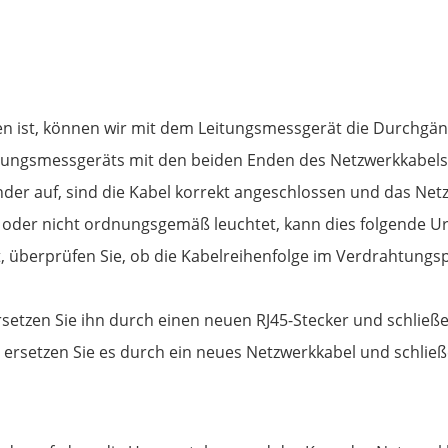
 ist, können wir mit dem Leitungsmessgerät die Durchgäng
itungsmessgeräts mit den beiden Enden des Netzwerkkabels
der auf, sind die Kabel korrekt angeschlossen und das Netz
t oder nicht ordnungsgemäß leuchtet, kann dies folgende 
 überprüfen Sie, ob die Kabelreihenfolge im Verdrahtungspl
rsetzen Sie ihn durch einen neuen RJ45-Stecker und schließe
ersetzen Sie es durch ein neues Netzwerkkabel und schließe