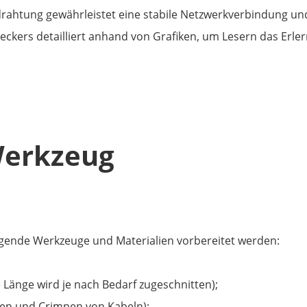
rahtung gewährleistet eine stabile Netzwerkverbindung und
teckers detailliert anhand von Grafiken, um Lesern das Erler
erkzeug
gende Werkzeuge und Materialien vorbereitet werden:
 Länge wird je nach Bedarf zugeschnitten);
ren und Crimpen von Kabeln);