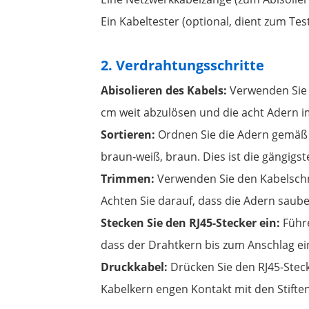
Ein Kabeltester (optional, dient zum Te
2. Verdrahtungsschritte
Abisolieren des Kabels:
Verwenden Sie 
cm weit abzulösen und die acht Adern im
Sortieren:
Ordnen Sie die Adern gemäß d
braun-weiß, braun. Dies ist die gängigs
Trimmen:
Verwenden Sie den Kabelschne
Achten Sie darauf, dass die Adern sauber
Stecken Sie den RJ45-Stecker ein:
Führe
dass der Drahtkern bis zum Anschlag ei
Druckkabel:
Drücken Sie den RJ45-Stec
Kabelkern engen Kontakt mit den Stiften