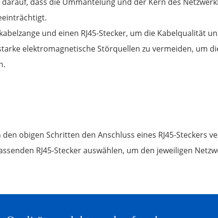
s darauf, dass die Ummantelung und der Kern des Netzwerk
einträchtigt.
belzange und einen RJ45-Stecker, um die Kabelqualität und 
 starke elektromagnetische Störquellen zu vermeiden, um d
n.
 den obigen Schritten den Anschluss eines RJ45-Steckers ve
assenden RJ45-Stecker auswählen, um den jeweiligen Netz