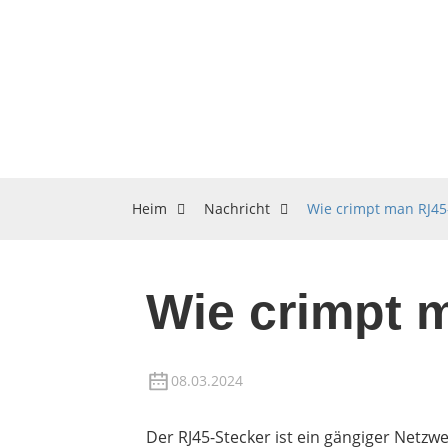
Heim
Nachricht
Wie crimpt man RJ45
Wie crimpt 
08.03.2024
Der RJ45-Stecker ist ein gängiger Netz