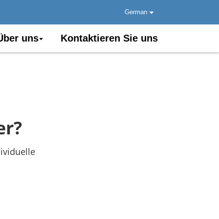
German
Über uns
Kontaktieren Sie uns
er?
ividuelle