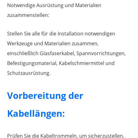
Notwendige Ausrüstung und Materialien
zusammenstellen:
Stellen Sie alle für die Installation notwendigen
Werkzeuge und Materialien zusammen,
einschließlich Glasfaserkabel, Spannvorrichtungen,
Befestigungsmaterial, Kabelschmiermittel und
Schutzausrüstung.
Vorbereitung der
Kabellängen:
Prüfen Sie die Kabeltrommeln, um sicherzustellen,