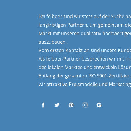
Bei feiboer sind wir stets auf der Suche 
langfristigen Partnern, um gemeinsam di
Markt mit unseren qualitativ hochwertig
auszubauen.
Vom ersten Kontakt an sind unsere Kunde
Als feiboer-Partner besprechen wir mit ih
des lokalen Marktes und entwickeln Lösu
Entlang der gesamten ISO 9001-Zertifizier
wir attraktive Preismodelle und Marketin