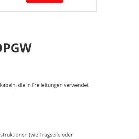
 OPGW
kabeln, die in Freileitungen verwendet
nstruktionen (wie Tragseile oder