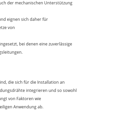
 auch der mechanischen Unterstützung
nd eignen sich daher für
etze von
ingesetzt, bei denen eine zuverlässige
gsleitungen.
, die sich für die Installation an
dungsdrähte integrieren und so sowohl
ngt von Faktoren wie
eiligen Anwendung ab.