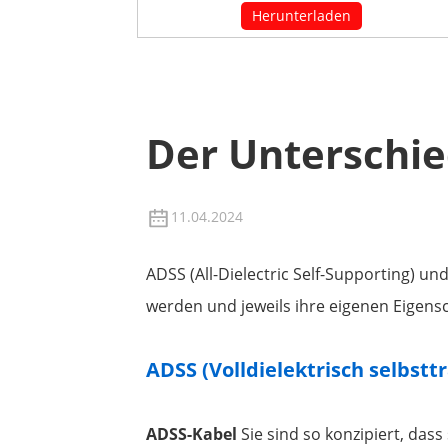
Herunterladen
Der Unterschi
11.04.2024
ADSS (All-Dielectric Self-Supporting) u
werden und jeweils ihre eigenen Eigensc
ADSS (Volldielektrisch selbstt
ADSS-Kabel
Sie sind so konzipiert, das