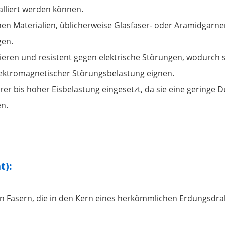
alliert werden können.
hen Materialien, üblicherweise Glasfaser- oder Aramidgarnen
gen.
llieren und resistent gegen elektrische Störungen, wodurch s
ektromagnetischer Störungsbelastung eignen.
erer bis hoher Eisbelastung eingesetzt, da sie eine gering
n.
t):
n Fasern, die in den Kern eines herkömmlichen Erdungsdraht