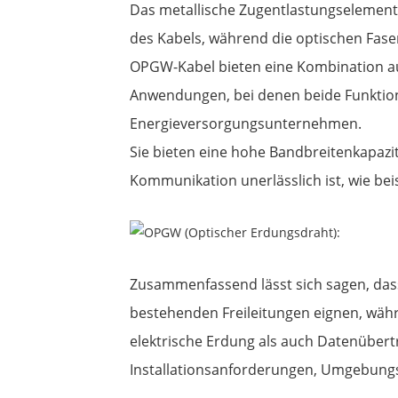
Das metallische Zugentlastungselement 
des Kabels, während die optischen Fase
OPGW-Kabel bieten eine Kombination au
Anwendungen, bei denen beide Funktion
Energieversorgungsunternehmen.
Sie bieten eine hohe Bandbreitenkapazit
Kommunikation unerlässlich ist, wie be
Zusammenfassend lässt sich sagen, dass A
bestehenden Freileitungen eignen, wäh
elektrische Erdung als auch Datenüber
Installationsanforderungen, Umgebung