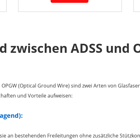
ed zwischen ADSS und
nd OPGW (Optical Ground Wire) sind zwei Arten von Glasfaser
haften und Vorteile aufweisen:
ragend):
s sie an bestehenden Freileitungen ohne zusätzliche Stützko