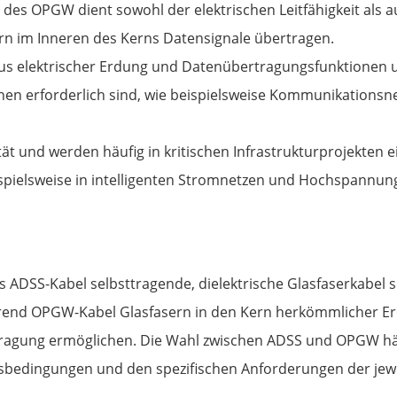
des OPGW dient sowohl der elektrischen Leitfähigkeit als
rn im Inneren des Kerns Datensignale übertragen.
s elektrischer Erdung und Datenübertragungsfunktionen u
en erforderlich sind, wie beispielsweise Kommunikationsn
ät und werden häufig in kritischen Infrastrukturprojekten e
ispielsweise in intelligenten Stromnetzen und Hochspannun
DSS-Kabel selbsttragende, dielektrische Glasfaserkabel sind
rend OPGW-Kabel Glasfasern in den Kern herkömmlicher Er
tragung ermöglichen. Die Wahl zwischen ADSS und OPGW hä
sbedingungen und den spezifischen Anforderungen der jew