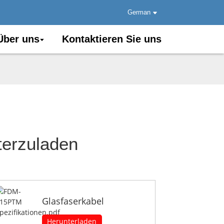
German
Über uns
Kontaktieren Sie uns
terzuladen
Glasfaserkabel
Herunterladen