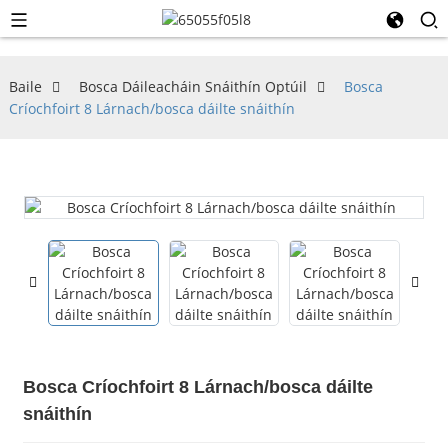
Baile
Bosca Dáileacháin Snáithín Optúil
Bosca
Críochfoirt 8 Lárnach/bosca dáilte snáithín
Bosca Críochfoirt 8 Lárnach/bosca dáilte
snáithín