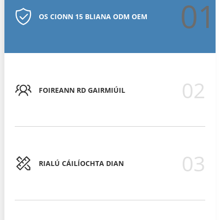
01
OS CIONN 15 BLIANA ODM OEM
02
FOIREANN RD GAIRMIÚIL
03
RIALÚ CÁILÍOCHTA DIAN