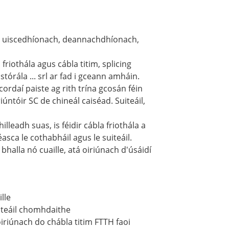
h, uiscedhíonach, deannachdhíonach,
friothála agus cábla titim, splicing
tórála ... srl ar fad i gceann amháin.
 cordaí paiste ag rith trína gcosán féin
riúntóir SC de chineál caiséad. Suiteáil,
fhilleadh suas, is féidir cábla friothála a
asca le cothabháil agus le suiteáil.
rí bhalla nó cuaille, atá oiriúnach d'úsáidí
ille
iteáil chomhdaithe
iriúnach do chábla titim FTTH faoi