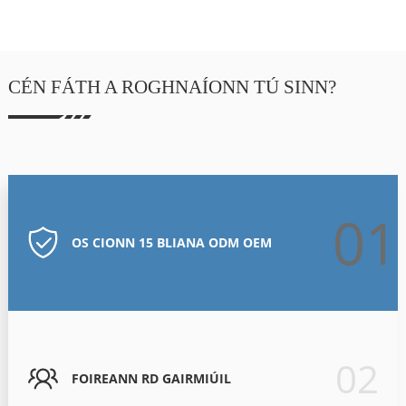
CÉN FÁTH A ROGHNAÍONN TÚ SINN?
01
OS CIONN 15 BLIANA ODM OEM
02
FOIREANN RD GAIRMIÚIL