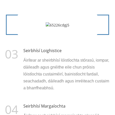
03
Seirbhísí Loighistice
Áirítear ar sheirbhísí lóistíochta stórasú, iompar,
dáileadh agus gnéithe eile chun próisis
lóistíochta custaiméirí, bainistíocht fardail,
seachadadh, dáileadh agus imréiteach custaim
a bharrfheabhsú.
04
Seirbhísí Margaíochta