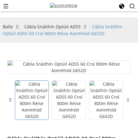
Baile
Cábla Snáithín Optúil ADSS
Cábla Snáithín
Optúil ADSS 60 Croí 800m Réise Aonmhód G652D