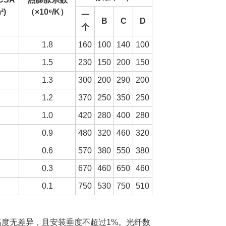
²)
（×10⁶/K）
一
B
C
D
个
1.8
160
100
140
100
1.5
230
150
200
150
1.3
300
200
290
200
1.2
370
250
350
250
1.0
420
280
400
280
0.9
480
320
460
320
0.6
570
380
550
380
0.3
670
460
650
460
0.1
750
530
750
510
：高度无差异，且安装垂度不超过1%。光纤数