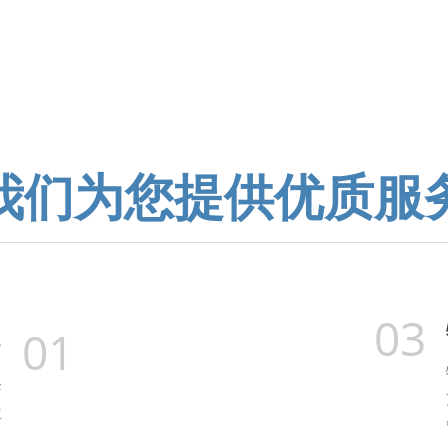
我们为您提供优质服
03
01
务
降
位
。