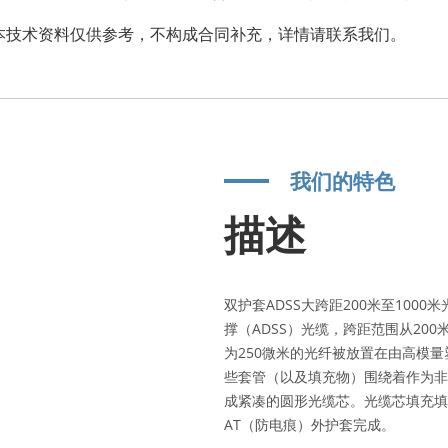
。本技术资料仅供参考，不构成合同补充，详情请联系我们。
我们的特色
描述
双护套ADSS大跨距200米至10
撑（ADSS）光缆，跨距范围从200
为250微米的光纤被放置在由高模
些套管（以及填充物）围绕着作为非
成紧凑的圆形光缆芯。光缆芯填充填
AT（防电痕）外护套完成。