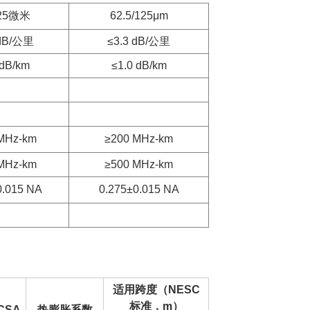
125微米
62.5/125μm
 dB/公里
≤3.3 dB/公里
 dB/km
≤1.0 dB/km
MHz-km
≥200 MHz-km
MHz-km
≥500 MHz-km
0.015 NA
0.275±0.015 NA
适用跨度（NESC
标准，m）
CSA
热膨胀系数