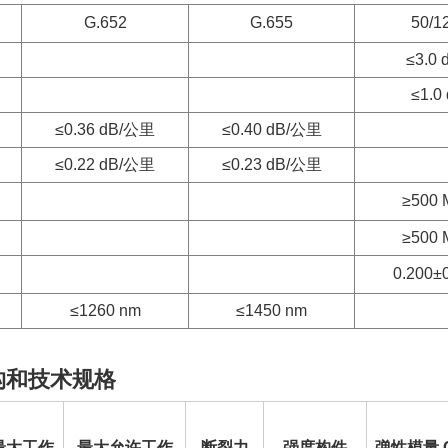
G.652
G.655
50/
≤3.0
≤1.0
≤0.36 dB/公里
≤0.40 dB/公里
≤0.22 dB/公里
≤0.23 dB/公里
≥500 
≥500 
0.200±
≤1260 nm
≤1450 nm
结构和技术规格
最大工作
最大允许工作
断裂力
强度构件
弹性模量 