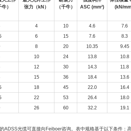
千牛）
张力（kN）
（千牛）
ASC (mm²)
(kN/mm
5
4
10
4.6
7.6
5
6
15
7.6
8.3
0
8
20
10.35
9.45
6
10
24
13.8
10.8
5
12
30
14.3
11.8
4
15
36
18.4
13.6
5
18
45
22.0
16.4
5
22
53
26.4
18.0
0
26
60
32.2
19.1
的ADSS光缆可直接向Feiboer咨询。表中规格基于以下条件