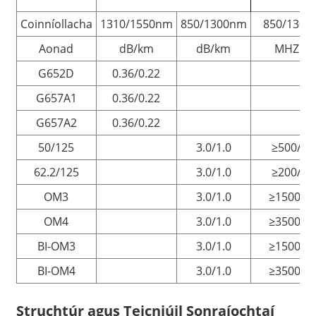
Coinníollacha
1310/1550nm
850/1300nm
850/130
Aonad
dB/km
dB/km
MHZ.k
G652D
0.36/0.22
G657A1
0.36/0.22
G657A2
0.36/0.22
50/125
3.0/1.0
≥500/50
62.2/125
3.0/1.0
≥200/50
OM3
3.0/1.0
≥1500/5
OM4
3.0/1.0
≥3500/5
BI-OM3
3.0/1.0
≥1500/5
BI-OM4
3.0/1.0
≥3500/5
Struchtúr agus Teicniúil
Sonraíochtaí