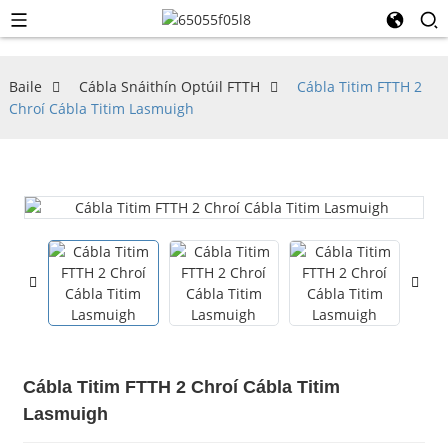
Baile
Cábla Snáithín Optúil FTTH
Cábla Titim FTTH 2
Chroí Cábla Titim Lasmuigh
Cábla Titim FTTH 2 Chroí Cábla Titim
Lasmuigh