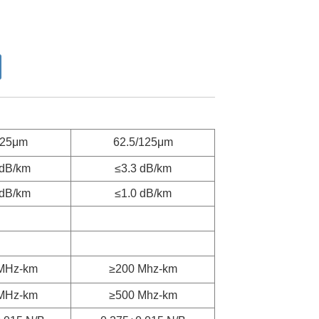
125μm
62.5/125μm
 dB/km
≤3.3 dB/km
 dB/km
≤1.0 dB/km
MHz-km
≥200 Mhz-km
MHz-km
≥500 Mhz-km