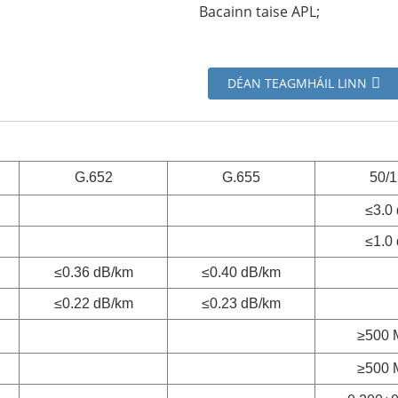
Bacainn taise APL;
DÉAN TEAGMHÁIL LINN
G.652
G.655
50/
≤3.0
≤1.0
≤0.36 dB/km
≤0.40 dB/km
≤0.22 dB/km
≤0.23 dB/km
≥500 
≥500 