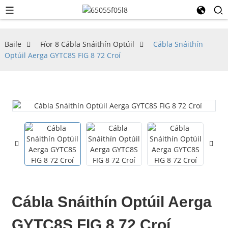
Baile
Fíor 8 Cábla Snáithín Optúil
Cábla Snáithín
Optúil Aerga GYTC8S FIG 8 72 Croí
Cábla Snáithín Optúil Aerga
GYTC8S FIG 8 72 Croí