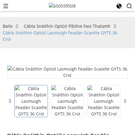
Baile
Cábla Snáithín Optúil Píblíne Faoi Thalamh
Cábla Snáithín Optúil Lasmuigh Feadán Scaoilte GYTS 36
Croí