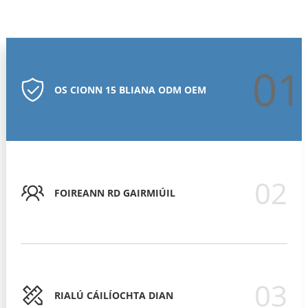
01
OS CIONN 15 BLIANA ODM OEM
02
FOIREANN RD GAIRMIÚIL
03
RIALÚ CÁILÍOCHTA DIAN