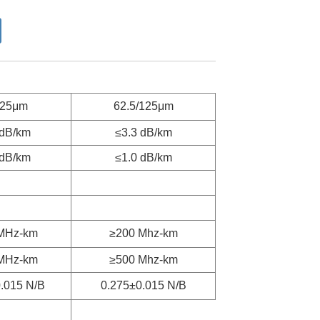
125μm
62.5/125μm
 dB/km
≤3.3 dB/km
 dB/km
≤1.0 dB/km
MHz-km
≥200 Mhz-km
MHz-km
≥500 Mhz-km
.015 N/B
0.275±0.015 N/B