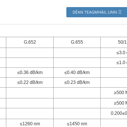
DÉAN TEAGMHÁIL LINN
G.652
G.655
50/
≤3.0
≤1.0
≤0.36 dB/km
≤0.40 dB/km
≤0.22 dB/km
≤0.23 dB/km
≥500 
≥500 
0.200±0
≤1260 nm
≤1450 nm