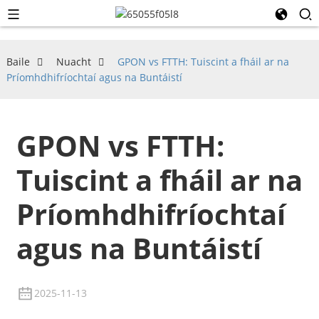
Baile
Nuacht
GPON vs FTTH: Tuiscint a fháil ar na
Príomhdhifríochtaí agus na Buntáistí
GPON vs FTTH:
Tuiscint a fháil ar na
Príomhdhifríochtaí
agus na Buntáistí
2025-11-13