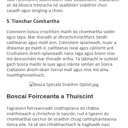
an dá bhosca treoracha nó sealbhóirí snáithíní chun
casadh agus tangling a chosc.
5. Tionchar Comhartha
Coinníonn bosca críochfoirt maith do chomhartha soiléir
agus tapa. Mar thoradh ar dhrochchríochfoirt, beidh
caillteanas agus moill ann. Coinníonn splaiseadh, nuair a
dhéantar go maith é, caillteanas íseal agus cáilíocht ard.
Cruthaíonn droch-splaiseadh naisc laga agus bíonn níos
mó deisiúcháin mar thoradh orthu. Tá tábhacht le suiteáil
gach bosca maidir le luas agus sláinte iomlán an líonra.
Ciallaíonn droch-obair líonraí mall agus níos mó ama
neamhghníomhach.
Boscaí Foirceanta a Thuiscint
Tagraíonn foirceannadh snáthoptaice do chábla
snáithíneach a chríochnú le nascóir, rud a ligeann do
chomharthaí tarchur ón snáithín chuig comhpháirteanna
líonra eile. Tá sé seo ríthábhachtach le haghaidh nasc