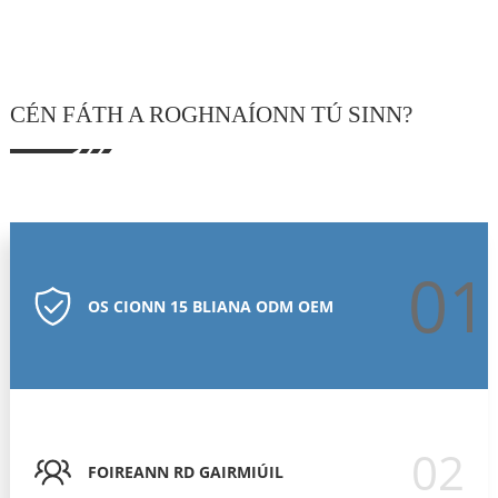
CÉN FÁTH A ROGHNAÍONN TÚ SINN?
01
OS CIONN 15 BLIANA ODM OEM
02
FOIREANN RD GAIRMIÚIL