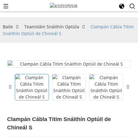
Baile
Teanntáin Snáithín Optúla
Clampán Cábla Titim
Snáithín Optúil de Chineál S
Clampán Cábla Titim Snáithín Optúil de
Chineál S