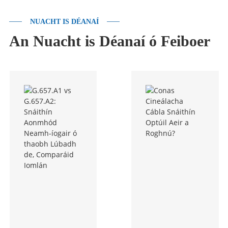
NUACHT IS DÉANAÍ
An Nuacht is Déanaí ó Feiboer