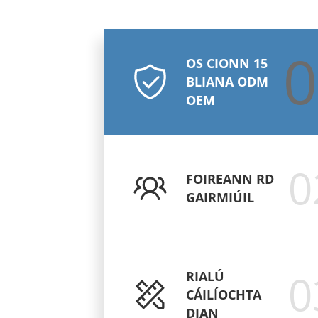
0
OS CIONN 15
BLIANA ODM
OEM
0
FOIREANN RD
GAIRMIÚIL
0
RIALÚ
CÁILÍOCHTA
DIAN