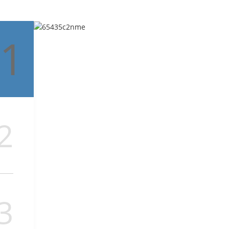
1
2
3