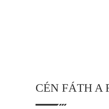
CÉN FÁTH A