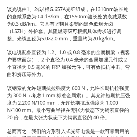
该光缆由1、2或4根G.657A光纤组成，在1310nm波长处
的衰减系数为0.4 dB/km，在1550nm波长处的衰减系数
为0.3 dB/km。它具有坚韧且柔韧的黑色低烟无卤
（LSZH）外护套。其阻燃等级可根据具体需求进行调
整。光缆直径为5.0×2.0 mm，重量约为20 kg/km。
该电缆配备直径为 1.2、1.0 或 0.8 毫米的金属横梁（视客
户要求而定），2 个直径为 0.4 毫米的金属加强元件或 2
个直径为 0.5 毫米的 FRP 加强元件，可有效抵抗冲击、弯
曲和挤压等外力。
该钢索的允许短期抗拉强度为 600 N，允许长期抗拉强度
为 300 N（考虑 1 mm 标准金属索）。其允许短期抗压强
度为 2,200 N/100 mm，允许长期抗压强度为 1,000
N/100 mm。最小弯曲半径在无张力状态下为钢索直径的
20 倍，在最大张力状态下为钢索直径的 40 倍。
总而言之，我们的方形引入式光纤电缆是一款可靠耐用的