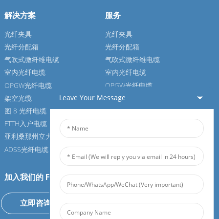
解决方案
服务
光纤夹具
光纤夹具
光纤分配箱
光纤分配箱
气吹式微纤维电缆
气吹式微纤维电缆
室内光纤电缆
室内光纤电缆
OPGW光纤电缆
OPGW光纤电缆
Leave Your Message
架空光缆
架空光缆
图 8 光纤电缆
图 8 光纤电缆
FTTH入户电缆
FTTH入户电缆
亚利桑那州立大学光纤电缆
亚利桑那州立大学光纤电缆
ADSS光纤电缆
ADSS光纤电缆
加入我们的 Feiboer
立即咨询