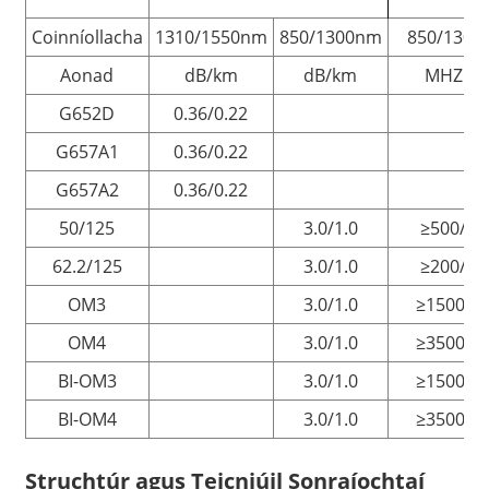
Coinníollacha
1310/1550nm
850/1300nm
850/130
Aonad
dB/km
dB/km
MHZ.k
G652D
0.36/0.22
G657A1
0.36/0.22
G657A2
0.36/0.22
50/125
3.0/1.0
≥500/50
62.2/125
3.0/1.0
≥200/50
OM3
3.0/1.0
≥1500/5
OM4
3.0/1.0
≥3500/5
BI-OM3
3.0/1.0
≥1500/5
BI-OM4
3.0/1.0
≥3500/5
Struchtúr agus Teicniúil
Sonraíochtaí