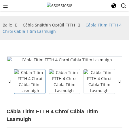
Baile
Cábla Snáithín Optúil FTTH
Cábla Titim FTTH 4
Chroí Cábla Titim Lasmuigh
Cábla Titim FTTH 4 Chroí Cábla Titim
Lasmuigh