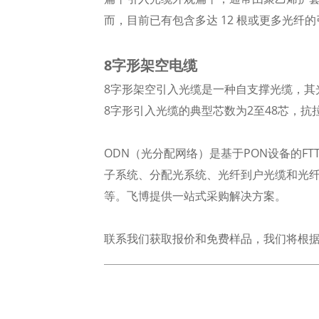
而，目前已有包含多达 12 根或更多光
8字形架空电缆
8字形架空引入光缆是一种自支撑光缆，其
8字形引入光缆的典型芯数为2至48芯，抗拉
ODN（光分配网络）是基于PON设备的F
子系统、分配光系统、光纤到户光缆和光纤
等。飞博提供一站式采购解决方案。
联系我们获取报价和免费样品，我们将根