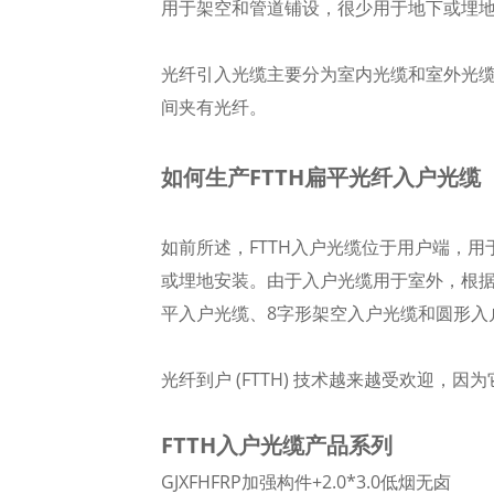
用于架空和管道铺设，很少用于地下或埋
光纤引入光缆主要分为室内光缆和室外光缆
间夹有光纤。
如何生产FTTH扁平光纤入户光缆
如前所述，FTTH入户光缆位于用户端，
或埋地安装。由于入户光缆用于室外，根据
平入户光缆、8字形架空入户光缆和圆形入
光纤到户 (FTTH) 技术越来越受欢迎
FTTH入户光缆产品系列
GJXFH
FRP加强构件+2.0*3.0低烟无卤