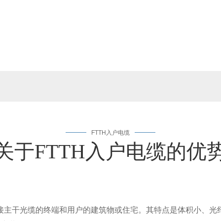
FTTH入户电缆
关于FTTH入户电缆的优
接主干光缆的终端和用户的建筑物或住宅。其特点是体积小、光纤