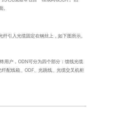
面。
光纤引入光缆固定在钢丝上，如下图所示。
最终用户，ODN可分为四个部分：馈线光缆
光纤配线箱、ODF、光跳线、光缆交叉机柜