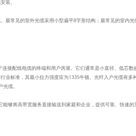
地安装。
。最常见的室外光缆采用小型扁平8字形结构；最常见的室内光缆
用于连接配线电缆的终端和用户房屋。它们通常是小直径、低芯数
行业标准，其最小拉力强度应为1335牛顿。光纤入户光缆有多
户光缆。
，因为它能够将高带宽服务直接输送到家庭和企业，提供可靠、快速