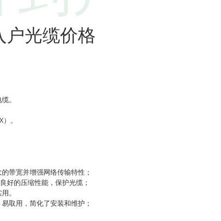
H入户光缆价格
电缆。
X）。
大的带宽并增强网络传输特性；
有良好的压缩性能，保护光缆；
实用。
，易取用，简化了安装和维护；
。