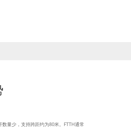
势
数量少，支持跨距约为80米。FTTH通常