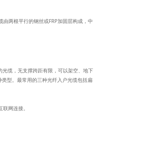
由两根平行的钢丝或FRP加固层构成，中
的光缆，无支撑跨距有限，可以架空、地下
种类型。最常用的三种光纤入户光缆包括扁
的互联网连接。