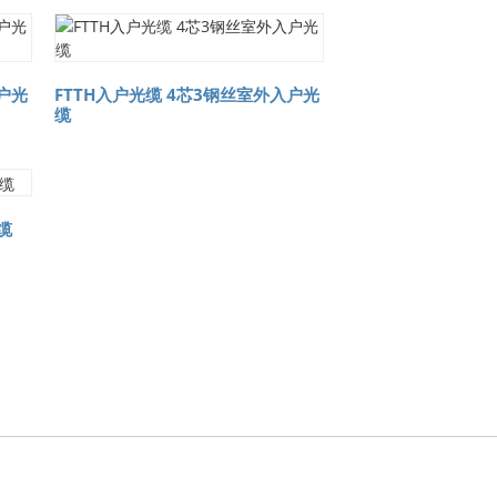
户光
FTTH入户光缆 4芯3钢丝室外入户光
缆
缆