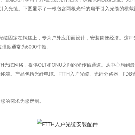
纤的引入光缆。下图显示了一根包含两根光纤的扁平引入光缆的横截
光缆固定在钢丝上，专为户外应用而设计，安装简便经济。这种
强度通常为6000牛顿。
TTH光缆网络，提供OLT和ONU之间的光传输通道。从中心局到
终端。产品包括光纤电缆、FTTH入户光缆、光纤分路器、FDB
据您的需求为您定制。