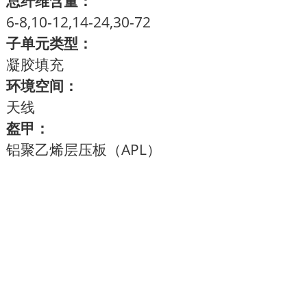
总纤维含量：
6-8,10-12,14-24,30-72
子单元类型：
凝胶填充
环境空间：
天线
盔甲：
铝聚乙烯层压板（APL）
特征
1. 良好的机械性能和温度性能
2. PE护套保护电缆免受紫外线辐射