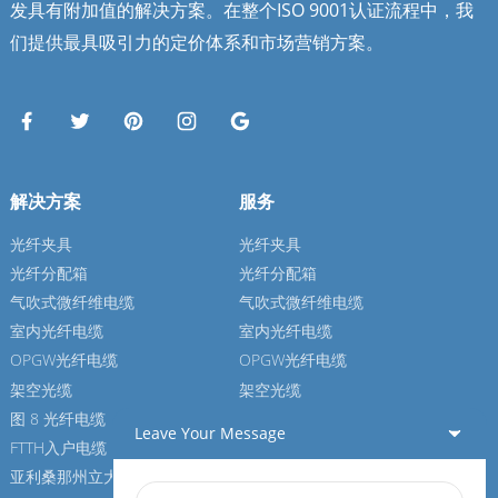
发具有附加值的解决方案。在整个ISO 9001认证流程中，我
们提供最具吸引力的定价体系和市场营销方案。
解决方案
服务
光纤夹具
光纤夹具
光纤分配箱
光纤分配箱
气吹式微纤维电缆
气吹式微纤维电缆
室内光纤电缆
室内光纤电缆
OPGW光纤电缆
OPGW光纤电缆
架空光缆
架空光缆
图 8 光纤电缆
图 8 光纤电缆
Leave Your Message
FTTH入户电缆
FTTH入户电缆
亚利桑那州立大学光纤电缆
亚利桑那州立大学光纤电缆