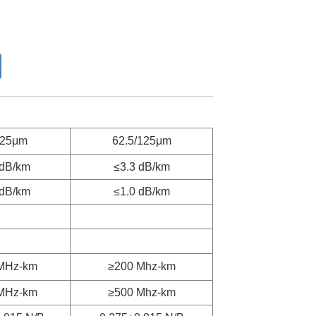
125μm
62.5/125μm
 dB/km
≤3.3 dB/km
 dB/km
≤1.0 dB/km
MHz-km
≥200 Mhz-km
MHz-km
≥500 Mhz-km