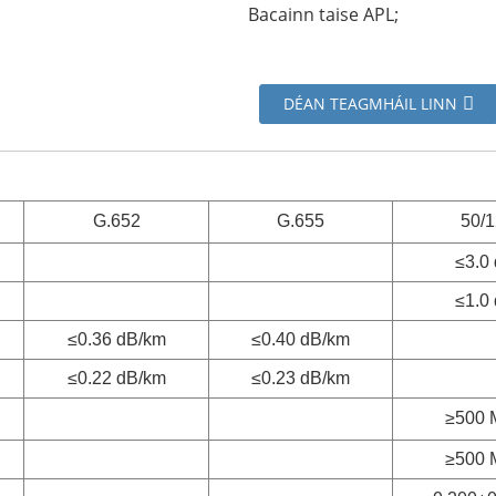
Bacainn taise APL;
DÉAN TEAGMHÁIL LINN
G.652
G.655
50/
≤3.0
≤1.0
≤0.36 dB/km
≤0.40 dB/km
≤0.22 dB/km
≤0.23 dB/km
≥500 
≥500 