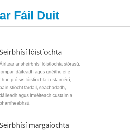
r Fáil Duit
Seirbhísí lóistíochta
Áirítear ar sheirbhísí lóistíochta stórasú,
iompar, dáileadh agus gnéithe eile
chun próisis lóistíochta custaiméirí,
bainistíocht fardail, seachadadh,
dáileadh agus imréiteach custaim a
bharrfheabhsú.
Seirbhísí margaíochta