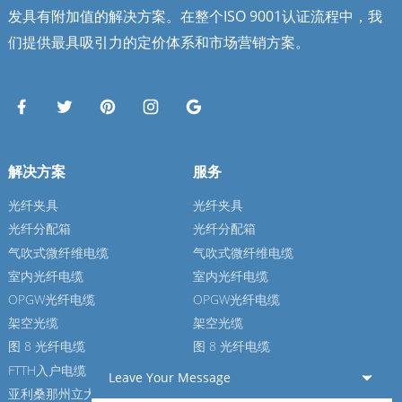
发具有附加值的解决方案。在整个ISO 9001认证流程中，我
们提供最具吸引力的定价体系和市场营销方案。
解决方案
服务
光纤夹具
光纤夹具
光纤分配箱
光纤分配箱
气吹式微纤维电缆
气吹式微纤维电缆
室内光纤电缆
室内光纤电缆
OPGW光纤电缆
OPGW光纤电缆
架空光缆
架空光缆
图 8 光纤电缆
图 8 光纤电缆
FTTH入户电缆
FTTH入户电缆
Leave Your Message
亚利桑那州立大学光纤电缆
亚利桑那州立大学光纤电缆