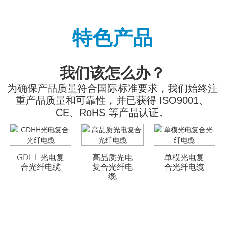
特色产品
我们该怎么办？
为确保产品质量符合国际标准要求，我们始终注
重产品质量和可靠性，并已获得 ISO9001、
CE、RoHS 等产品认证。
GDHH光电复
GYFTA53 铠装室外光
GYFTA53 铠装室外光
高品质光电
单模光电复
合光纤电缆
缆 96芯
缆 96芯
复合光纤电
合光纤电缆
缆