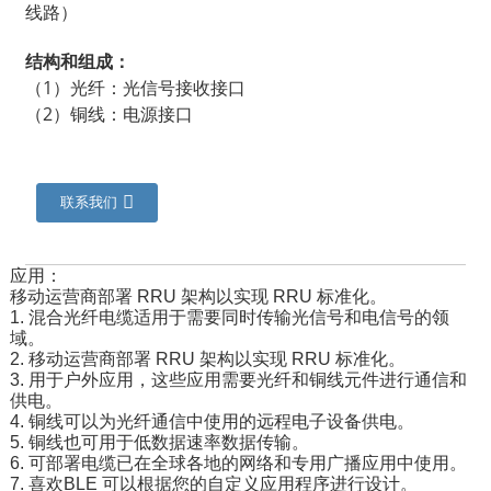
线路）
结构和组成：
（1）光纤：光信号接收接口
（2）铜线：电源接口
联系我们
应用：
移动运营商部署 RRU 架构以实现 RRU 标准化。
a
1. 混合光纤电缆适用于需要同时传输光信号和电信号的领
域。
2. 移动运营商部署 RRU 架构以实现 RRU 标准化。
3. 用于户外应用，这些应用需要光纤和铜线元件进行通信和
供电。
4. 铜线可以为光纤通信中使用的远程电子设备供电。
5. 铜线也可用于低数据速率数据传输。
6. 可部署电缆已在全球各地的网络和专用广播应用中使用。
7. 喜欢
BLE 可以根据您的自定义应用程序进行设计。