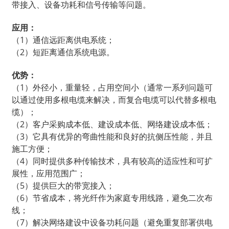
带接入、设备功耗和信号传输等问题。
应用：
（1）通信远距离供电系统；
（2）短距离通信系统电源。
优势：
（1）外径小，重量轻，占用空间小（通常一系列问题可
以通过使用多根电缆来解决，而复合电缆可以代替多根电
缆）；
（2）客户采购成本低、建设成本低、网络建设成本低；
（3）它具有优异的弯曲性能和良好的抗侧压性能，并且
施工方便；
（4）同时提供多种传输技术，具有较高的适应性和可扩
展性，应用范围广；
（5）提供巨大的带宽接入；
（6）节省成本，将光纤作为家庭专用线路，避免二次布
线；
（7）解决网络建设中设备功耗问题（避免重复部署供电