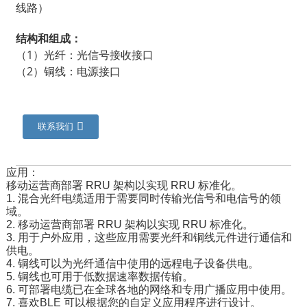
线路）
结构和组成：
（1）光纤：光信号接收接口
（2）铜线：电源接口
联系我们
应用：
移动运营商部署 RRU 架构以实现 RRU 标准化。
a
1. 混合光纤电缆适用于需要同时传输光信号和电信号的领
域。
2. 移动运营商部署 RRU 架构以实现 RRU 标准化。
3. 用于户外应用，这些应用需要光纤和铜线元件进行通信和
供电。
4. 铜线可以为光纤通信中使用的远程电子设备供电。
5. 铜线也可用于低数据速率数据传输。
6. 可部署电缆已在全球各地的网络和专用广播应用中使用。
7. 喜欢
BLE 可以根据您的自定义应用程序进行设计。