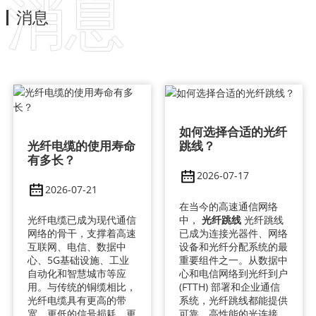
消息
消息
如何选择合适的光纤
光纤电缆的使用寿命
跳线？
有多长？
2026-07-17
2026-07-21
在当今的高速通信网络
中，
光纤跳线
光纤跳线
光纤电缆已成为现代通信
已成为连接光器件、网络
网络的骨干，支撑着高速
设备和光纤分配系统的最
互联网、电信、数据中
重要组件之一。从数据中
心、5G基础设施、工业
心和电信网络到光纤到户
自动化和智慧城市等应
(FTTH) 部署和企业通信
用。与传统的铜缆相比，
系统，光纤跳线都能提供
光纤电缆具有更高的带
可靠、高性能的光连接。
宽、更低的信号损耗、更