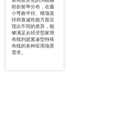
采用差异化的沟槽辅
助折射率分布，在最
小弯曲半径、模场直
径和衰减性能方面呈
现出不同的差异，能
够满足从经济型家用
布线到超紧凑型特殊
布线的各种应用场景
需求。
今天就联系我们的团队吧！
我们以提供及时、可靠和有用的服务而自豪。