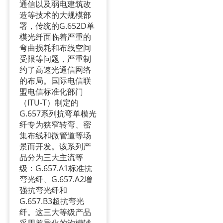
通信以及弱电建筑改
造等技术的大规模部
署，传统的G.652D单
模光纤面临着严重的
弯曲损耗和布线空间
受限等问题，严重制
约了高速光通信网络
的布局。国际电信联
盟电信标准化部门
（ITU-T）制定的
G.657系列抗弯单模光
纤专为狭窄转弯、密
集布线和微管道等场
景而开发。该系列产
品分为三大主流等
级：G.657.A1标准抗
弯光纤、G.657.A2增
强抗弯光纤和
G.657.B3超抗弯光
纤。这三大等级产品