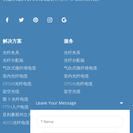
解决方案
服务
光纤夹具
光纤夹具
光纤分配箱
光纤分配箱
气吹式微纤维电缆
气吹式微纤维电缆
室内光纤电缆
室内光纤电缆
OPGW光纤电缆
OPGW光纤电缆
架空光缆
架空光缆
图 8 光纤电缆
图 8 光纤电缆
Leave Your Message
FTTH入户电缆
FTTH入户电缆
亚利桑那州立大学光纤电缆
亚利桑那州立大学光纤电缆
ADSS光纤电缆
ADSS光纤电缆