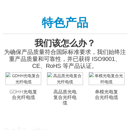
特色产品
我们该怎么办？
为确保产品质量符合国际标准要求，我们始终注
重产品质量和可靠性，并已获得 ISO9001、
CE、RoHS 等产品认证。
GDHH光电复
GYFTA53 铠装室外光
GYFTA53 铠装室外光
高品质光电
单模光电复
合光纤电缆
缆 96芯
缆 96芯
复合光纤电
合光纤电缆
缆