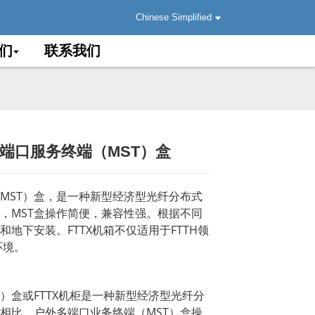
Chinese Simplified
们
联系我们
外多端口服务终端（MST）盒
.
.
Load
Load
MST）盒，是一种新型经济型光纤分布式
，MST盒操作简便，兼容性强。根据不同
地下安装。FTTX机箱不仅适用于FTTH领
环境。
）盒或FTTX机柜是一种新型经济型光纤分
相比，户外多端口业务终端（MST）盒操