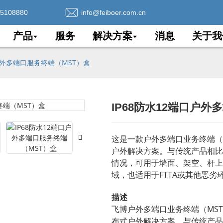
75108880
info@feiboer.com.cn
产品
服务
解决方案
消息
关于我
口户外多端口服务终端（MST）盒
IP68防水12端口户
Loading..
Loading..
这是一款户外多端口业务终端（
户外解决方案。与传统产品相比
情况，可用于墙面、架空、杆上和
域，也适用于FTTA或其他恶劣
描述
飞博户外多端口业务终端（MST
布式户外解决方案。与传统产品