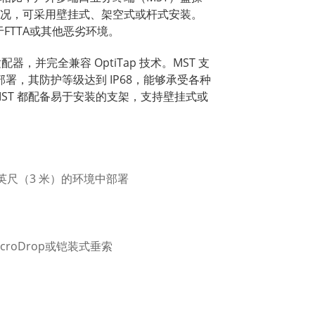
况，可采用壁挂式、架空式或杆式安装。
于FTTA或其他恶劣环境。
配器，并完全兼容 OptiTap 技术。MST 支
 部署，其防护等级达到 IP68，能够承受各种
ST 都配备易于安装的支架，支持壁挂式或
 英尺（3 米）的环境中部署
croDrop或铠装式垂索