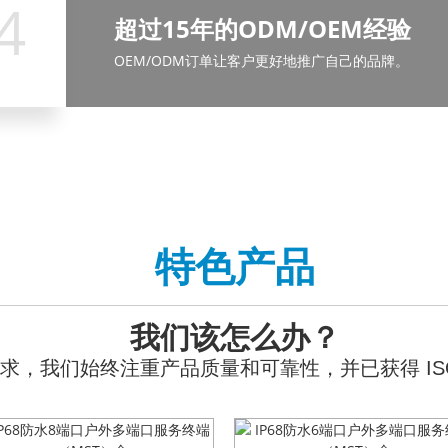
4
严格的质量控制
超过15年的ODM/OEM经验
专业研发团队
专业销售团队
为确保产品质量符合国际标准要求，我们始终注重产品质量
OEM/ODM订单让客户更好地推广自己的品牌。
我们的研发部门占公司总规模的30%。
CE、RoHS 等产品认证。
我们有严格的培训流程，让他们在客户面前表现得专
特色产品
我们该怎么办？
，我们始终注重产品质量和可靠性，并已获得 ISO90