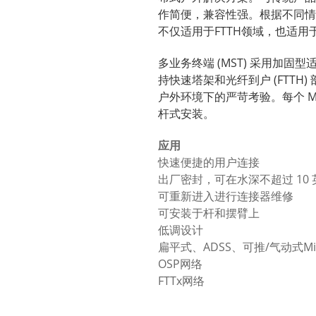
作简便，兼容性强。根据不同情
不仅适用于FTTH领域，也适用
多业务终端 (MST) 采用加固型适
持快速塔架和光纤到户 (FTTH)
户外环境下的严苛考验。每个 M
杆式安装。
应用
快速便捷的用户连接
出厂密封，可在水深不超过 10
可重新进入进行连接器维修
可安装于杆和摆臂上
低调设计
扁平式、ADSS、可推/气动式Mi
OSP网络
FTTx网络