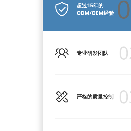
0
超过15年的
ODM/OEM经验
0
专业研发团队
0
严格的质量控制