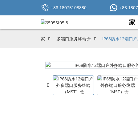
+86 18075108880
+86 180
家
家
多端口服务终端盒
IP68防水12端
Loading...
Loading...