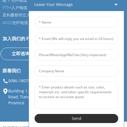
图 8 光纤电缆
图 8 光纤电缆
Leave Your Message
FTTH入户电缆
FTTH入户电缆
亚利桑那州立大学光纤电缆
亚利桑那州立大学光纤电缆
ADSS光纤电缆
ADSS光纤电缆
加入我们的 Feiboer
立即咨询
跟着我们
0086-18075108880
info@feiboer.com.cn
Building 1, Zhongjianbaobao Mansion, No. 30, Lianhu 3rd
Road, Tianding Street, Yuelu District, Changsha City, Hunan
Province
Send